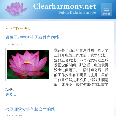
2018年欧洲法会
媒体工作中学会无条件向内找
2018-10-07
我调整了自己的作息时间，每天早
上打开电脑工作之前，就学好法、
炼好五套功法，不再有意错过全球
发正念的时间。那之后，电脑就再
没出过问题了。一段时间之后，我
的工作效率有了明显的提升，虽然
工作量仍然是那么多，但我头脑清
醒、速度快，做任何事情都是事半
功倍。
更多 ...
找到师父安排的救众生的路
2018-10-07