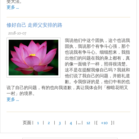
受大法。
更多 ...
修好自己 走师父安排的路
2018-10-07
我说他们中这个固执，这个也说我
固执，我说那个有争斗心强，那个
也说我有争斗心。细细想来，我指
出他们的问题在我的身上都有，真
的像一面镜子一样，照得很清楚。
这不是在提醒我修自己吗？我就和
他们说了我自己的问题，并赔礼道
歉。令我惊讶的是，他们中有的也
说了自己的问题，有的也向我道歉，真让我体会到「柳暗花明又
一村」的境界。
更多 ...
页面 |
1
|
2
|
3
|
4
| ... |
12
| [
+10
] |