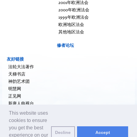
2001年欧洲法会
2000年欧洲法会
1999年欧洲法会
欧洲地区法会
其他地区法会
修者论坛
友好链接
法轮大法著作
天梯书店
神韵艺术团
明慧网
正见网
新唐人电视台
大纪元新闻网
This website uses
希望之声
cookies to ensure
追查国际
you get the best
Decline
Accept
退党网
experience on our