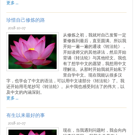
更多 ...
珍惜自己修炼的路
2018-10-07
从修炼之初，我就对自己发誓一定
要修炼到最后，直至圆满。所以我
开始一遍一遍的通读《转法轮》，
开始读师父的其他讲法，然后开始
背诵《转法轮》与其他经文。我也
有了想学中文的愿望，我想用中文
理解法。从那时开始我就开始私下
里自学中文。现在我能认很多汉
字，也学会了中文的语法，可以用中文读部分《转法轮》了。我
还开始用毛笔抄写《转法轮》。从中我也感受到法了的伟大，以
及中文的内涵深刻。
更多 ...
有生以来最好的事
2018-10-07
现在，当我遇到问题时，我会向内