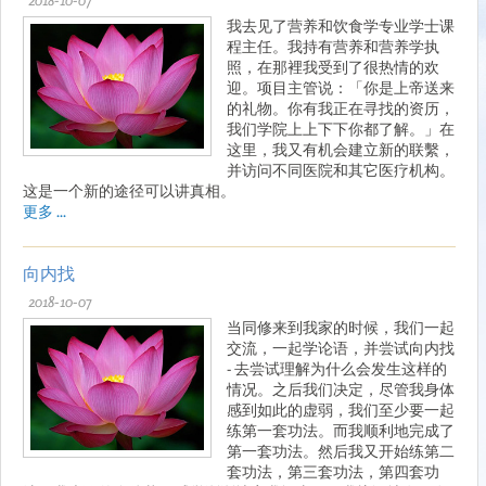
我去见了营养和饮食学专业学士课
程主任。我持有营养和营养学执
照，在那裡我受到了很热情的欢
迎。项目主管说：「你是上帝送来
的礼物。你有我正在寻找的资历，
我们学院上上下下你都了解。」在
这里，我又有机会建立新的联繫，
并访问不同医院和其它医疗机构。
这是一个新的途径可以讲真相。
更多 ...
向内找
2018-10-07
当同修来到我家的时候，我们一起
交流，一起学论语，并尝试向内找
- 去尝试理解为什么会发生这样的
情况。之后我们决定，尽管我身体
感到如此的虚弱，我们至少要一起
练第一套功法。而我顺利地完成了
第一套功法。然后我又开始练第二
套功法，第三套功法，第四套功