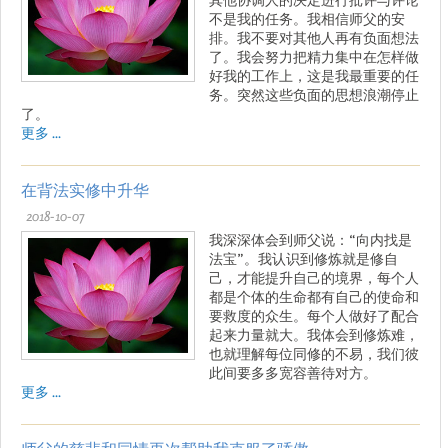
不是我的任务。我相信师父的安
排。我不要对其他人再有负面想法
了。我会努力把精力集中在怎样做
好我的工作上，这是我最重要的任
务。突然这些负面的思想浪潮停止
了。
更多 ...
在背法实修中升华
2018-10-07
我深深体会到师父说：“向内找是
法宝”。我认识到修炼就是修自
己，才能提升自己的境界，每个人
都是个体的生命都有自己的使命和
要救度的众生。每个人做好了配合
起来力量就大。我体会到修炼难，
也就理解每位同修的不易，我们彼
此间要多多宽容善待对方。
更多 ...