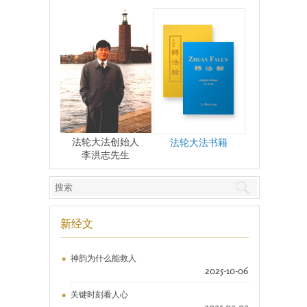
法轮大法创始人
法轮大法书籍
李洪志先生
新经文
神韵为什么能救人
2025-10-06
关键时刻看人心
2025-02-02