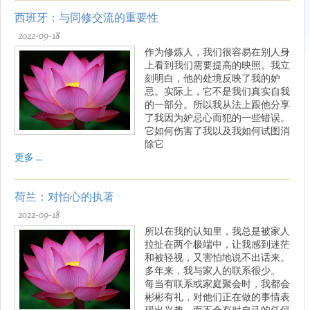
西班牙：与同修交流的重要性
2022-09-18
作为修炼人，我们很容易在别人身
上看到我们需要提高的映照。我立
刻明白，他的处境反映了我的妒
忌。实际上，它不是我们真实自我
的一部分。所以我从法上跟他分享
了我因为妒忌心而犯的一些错误。
它如何伤害了我以及我如何试图消
除它
更多 ...
荷兰：对怕心的执著
2022-09-18
所以在我的认知里，我总是被家人
拉扯在两个极端中，让我感到迷茫
和被轻视，又害怕地说不出话来。
多年来，我与家人的联系很少。
每当有联系或家庭聚会时，我都会
彬彬有礼，对他们正在做的事情表
现出兴趣，而不会有对自己的任何