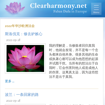
2022年华沙欧洲法会
斯洛伐克：修去妒嫉心
2022-09-18
我的理解是，当修炼者回归真我
时，他就会发现，并不是每一个念
头都来自他本身。很多其他的生命
或执著心都可以成为他思想的起源
并试图干扰。当所有的想法出于自
我时，它会伤害到他人或造成他人
的伤害。这离真太远，因为这些想
法不是出于真我。
更多 ...
波兰：一条回家的路
2022-09-18