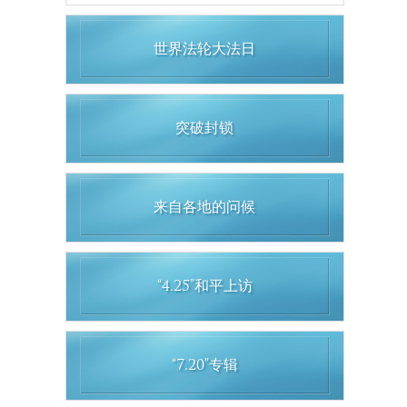
世界法轮大法日
突破封锁
来自各地的问候
“4.25”和平上访
“7.20”专辑