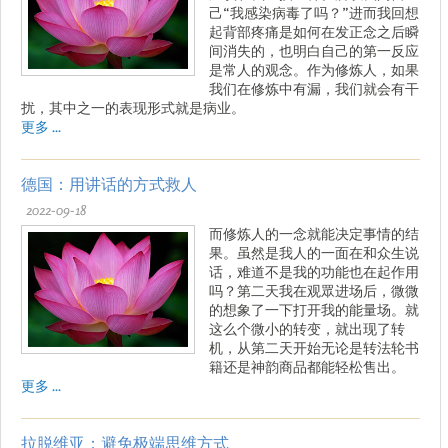
己“我感染病毒了吗？”进而我回想
起背部疼痛是如何在发正念之后瞬
间消失的，也明白自己的第一反应
是常人的观念。作为修炼人，如果
我们在修炼中有漏，我们就会有干
扰，其中之一的表现形式就是病业。
更多 ...
德国：用讲话的方式救人
2022-09-18
而修炼人的一念就能决定事情的结
果。虽然是我人的一面在和众生说
话，难道不是我的功能也在起作用
吗？第二天我在观眾进场后，微微
的想象了一下打开我的能量场。就
这么个微小的转变，就出现了转
机，从第二天开始无论是转法轮书
籍还是神韵商品都能轻松售出。
更多 ...
拉脱维亚：避免极端思维方式