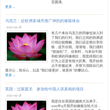
至圆满。
更多 ...
乌克兰：赴欧洲多城市推广神韵的修炼体会
2022-09-18
有几个来自乌克兰的同修也加入到
了我们的行列。我们之间的协调进
行得比较顺畅，我们还定期分享经
验，提升自我。渐渐地，我们感到
"很放松"了。但有时，与来自中国
和欧洲的同修相比，我觉得我们在
行为上还是有很大距离。我开始有
点不舒服起来，并努力清除自己的
显示心，快乐心，以及 "我们谁更好，谁更坏 "的攀比心。
更多 ...
英国：过家庭关 参加给中国人讲真相的项目
2022-09-18
我是住在英国的越南大法弟子。
2017年9月我开始修炼法轮大法，