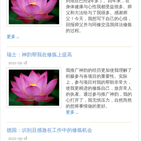
到现在已经4年多了。四年来，在
身体健康与心性我都受益很多。师
父和大法给与了我很多。感谢师
父！今天，我想写下自己的心得，
回报师父并与同修交流我得法修炼
的过程。
更多 ...
瑞士：神韵帮我在修炼上提高
2022-09-18
我推广神韵的经历更加使我理解了
积极参与各项目的重要性。实际
上，参与项目对我的帮助非常大，
使我更精进的修炼自己，放弃常人
的执著。通过参与推广神韵，我的
心打开了，我无惧压力，自然而然
的想将事情做的更好。
更多 ...
德国：识别且感激在工作中的修炼机会
2022-09-18