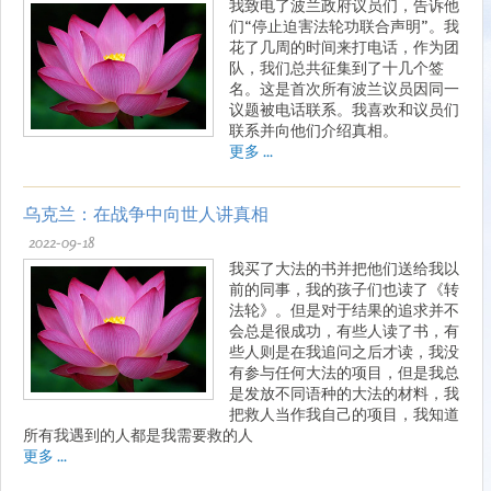
我致电了波兰政府议员们，告诉他
们“停止迫害法轮功联合声明”。我
花了几周的时间来打电话，作为团
队，我们总共征集到了十几个签
名。这是首次所有波兰议员因同一
议题被电话联系。我喜欢和议员们
联系并向他们介绍真相。
更多 ...
乌克兰：在战争中向世人讲真相
2022-09-18
我买了大法的书并把他们送给我以
前的同事，我的孩子们也读了《转
法轮》。但是对于结果的追求并不
会总是很成功，有些人读了书，有
些人则是在我追问之后才读，我没
有参与任何大法的项目，但是我总
是发放不同语种的大法的材料，我
把救人当作我自己的项目，我知道
所有我遇到的人都是我需要救的人
更多 ...