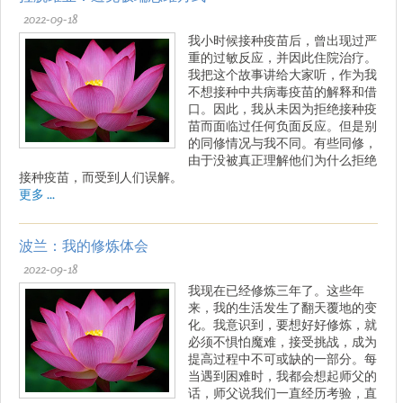
2022-09-18
我小时候接种疫苗后，曾出现过严
重的过敏反应，并因此住院治疗。
我把这个故事讲给大家听，作为我
不想接种中共病毒疫苗的解释和借
口。因此，我从未因为拒绝接种疫
苗而面临过任何负面反应。但是别
的同修情况与我不同。有些同修，
由于没被真正理解他们为什么拒绝
接种疫苗，而受到人们误解。
更多 ...
波兰：我的修炼体会
2022-09-18
我现在已经修炼三年了。这些年
来，我的生活发生了翻天覆地的变
化。我意识到，要想好好修炼，就
必须不惧怕魔难，接受挑战，成为
提高过程中不可或缺的一部分。每
当遇到困难时，我都会想起师父的
话，师父说我们一直经历考验，直