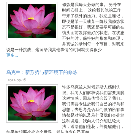
修炼是我每天必做的事。 另外在
时间安排上， 这给我其他的工作
带来了额外的压力。我总是谨记，
即便是某一天或某一阶段我修炼状
态不是很好，我还是要尽可能的在
镜头面前发挥最好的状态。在状态
不好的时，保持好的形象和表现，
并真诚的录制每一个节目，对我来
说是一种挑战。这留给我其他事情的时间就变得很少
更多 ...
乌克兰：新形势与新环境下的修炼
2022-09-18
许多乌克兰人对俄罗斯人感到仇
恨。我向人们解释说我们需要摆脱
这种情感，因為仇恨会毁了我们。
我们需要专注於我们自己的行為和
思想，去思考是否我们做的所有事
情都是对的以及為什麼我们会处於
这种境遇。我向人们介绍法轮大
法，送给他们莲花，并提醒他们，
如果你想要改变这个世界，就从改变自己开始。