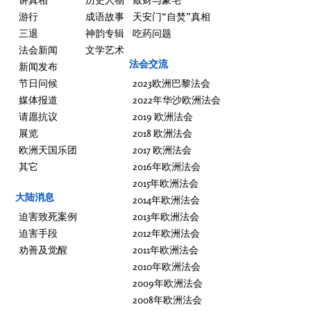
游行
成语故事
天安门“自焚”真相
三退
神韵专辑
吃药问题
法会新闻
文学艺术
法会交流
新闻发布
节日问候
2023欧洲巴黎法会
媒体报道
2022年华沙欧洲法会
请愿抗议
2019 欧洲法会
展览
2018 欧洲法会
欧洲天国乐团
2017 欧洲法会
其它
2016年欧洲法会
2015年欧洲法会
大陆消息
2014年欧洲法会
迫害致死案例
2013年欧洲法会
迫害手段
2012年欧洲法会
劝善及觉醒
2011年欧洲法会
2010年欧洲法会
2009年欧洲法会
2008年欧洲法会