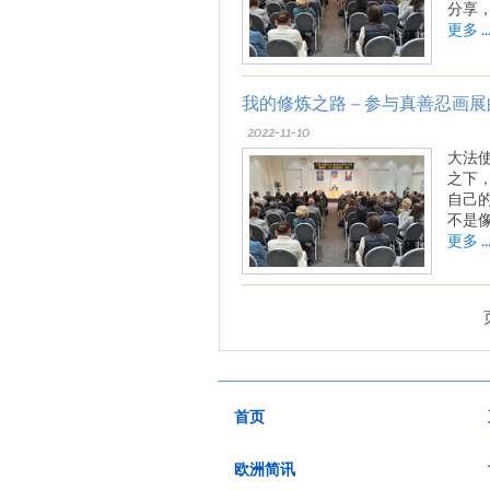
分享
更多 ..
我的修炼之路 – 参与真善忍画
2022-11-10
大法
之下
自己
不是
更多 ..
首页
欧洲简讯