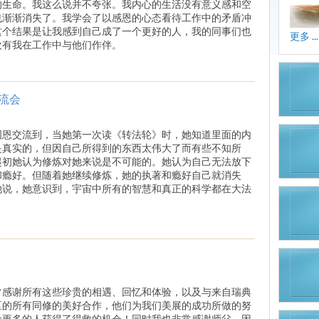
的生命。我这么说并不夸张。我内心的生活没有意义感和空
也渐渐消失了。我学会了以感恩的心态看待工作中的矛盾冲
这个结果是让我感到自己成了一个更好的人，我的同事们也
更多 ...
欢有我在工作中与他们作伴。
流会
图恩交流到，当她第一次读《转法轮》时，她知道里面的内
是真实的，但因自己所得到的东西太伟大了而有些不知所
起初她认为修炼对她来说是不可能的。她认为自己无法放下
和瘾好。但随着她继续修炼，她的执著和瘾好自己就消失
她说，她意识到，宇宙中所有的智慧和真正的科学都在大法
常感谢所有这些珍贵的相遇、回忆和体验，以及与来自瑞典
区的所有同修的美好合作，他们为我们美展的成功所做的努
让更多的人获得了得救的机会！同时我也非常感谢师父，因