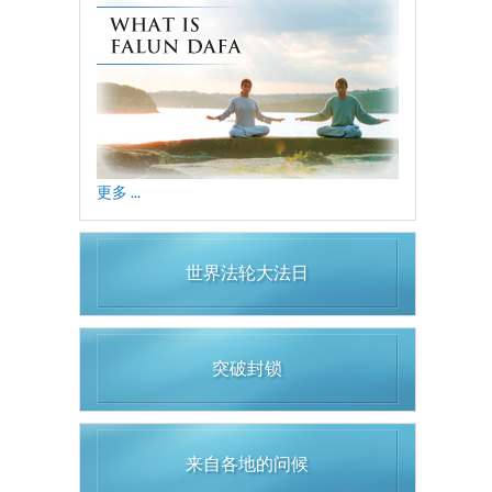
更多 ...
世界法轮大法日
突破封锁
来自各地的问候