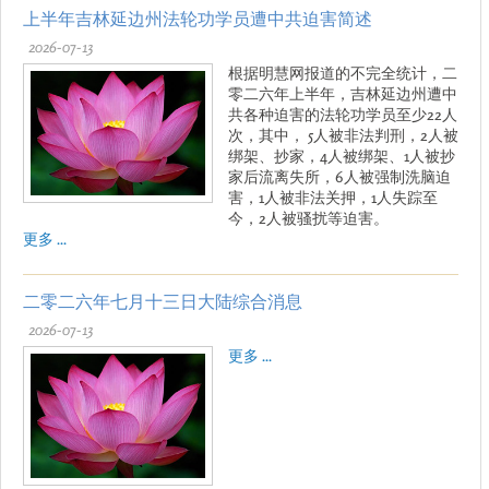
上半年吉林延边州法轮功学员遭中共迫害简述
2026-07-13
根据明慧网报道的不完全统计，二
零二六年上半年，吉林延边州遭中
共各种迫害的法轮功学员至少22人
次，其中， 5人被非法判刑，2人被
绑架、抄家，4人被绑架、1人被抄
家后流离失所，6人被强制洗脑迫
害，1人被非法关押，1人失踪至
今，2人被骚扰等迫害。
更多 ...
二零二六年七月十三日大陆综合消息
2026-07-13
更多 ...