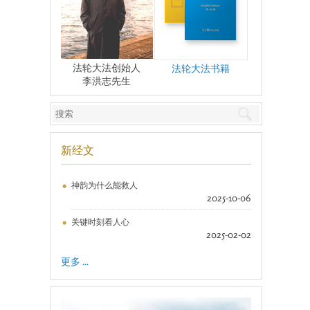
法轮大法创始人
法轮大法书籍
李洪志先生
新经文
神韵为什么能救人
2025-10-06
关键时刻看人心
2025-02-02
更多 ...