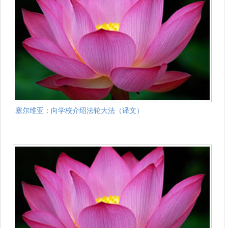
塞尔维亚：向学校介绍法轮大法（译文）