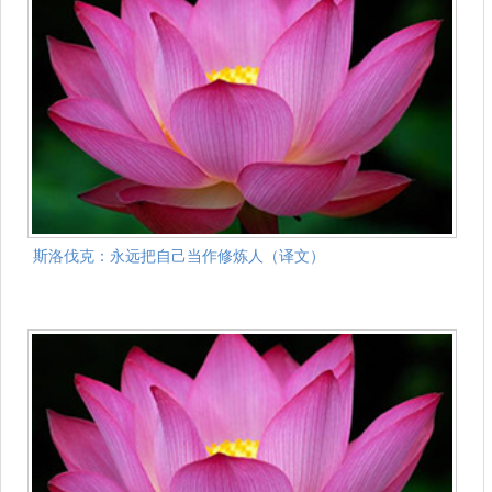
斯洛伐克：永远把自己当作修炼人（译文）