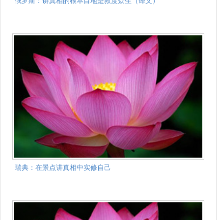
俄罗斯：讲真相的根本目地是救度众生（译文）
瑞典：在景点讲真相中实修自己