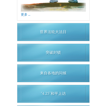
更多 ...
世界法轮大法日
突破封锁
来自各地的问候
“4.25”和平上访