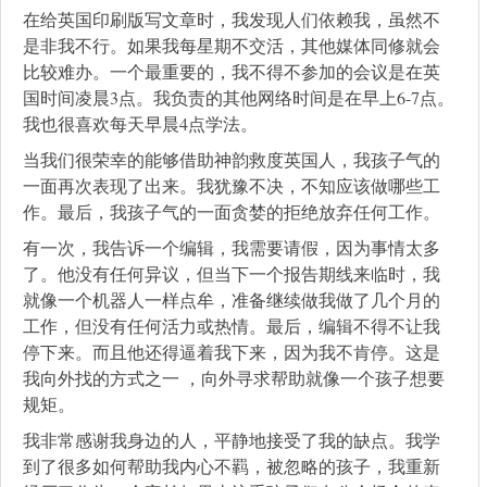
在给英国印刷版写文章时，我发现人们依赖我，虽然不
是非我不行。如果我每星期不交活，其他媒体同修就会
比较难办。一个最重要的，我不得不参加的会议是在英
国时间凌晨3点。我负责的其他网络时间是在早上6-7点。
我也很喜欢每天早晨4点学法。
当我们很荣幸的能够借助神韵救度英国人，我孩子气的
一面再次表现了出来。我犹豫不决，不知应该做哪些工
作。最后，我孩子气的一面贪婪的拒绝放弃任何工作。
有一次，我告诉一个编辑，我需要请假，因为事情太多
了。他没有任何异议，但当下一个报告期线来临时，我
就像一个机器人一样点牟，准备继续做我做了几个月的
工作，但没有任何活力或热情。最后，编辑不得不让我
停下来。而且他还得逼着我下来，因为我不肯停。这是
我向外找的方式之一 ，向外寻求帮助就像一个孩子想要
规矩。
我非常感谢我身边的人，平静地接受了我的缺点。我学
到了很多如何帮助我内心不羁，被忽略的孩子，我重新