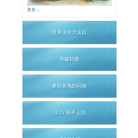
更多 ...
世界法轮大法日
突破封锁
来自各地的问候
“4.25”和平上访