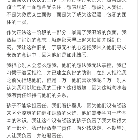
孩子气的一面想备受关注，想表现好，想被别人赞扬。
不是为救度众生而做，而是为了成为这温暖，包容的团
体的一员。
作为正法这一阶段的一部分，暴露了我丑陋的负面。我
放纵了消沉的意志，就像那天早上起来抽筋并感到郁
闷。我让这种旧的，于事无补的心态把我带入他们寻求
安逸的意识中，因为他们是如此熟悉。
我担心别人会怎么想我。他们的想法我无法掌控。我已
习惯于遭受拒绝，并已建立良好的防御，在别人拒绝我
之前先拒绝他们。但是，万一他们喜欢我呢？万一别人
认为我可以胜任我的工作？这很尴尬，因为这就意味着
我有责任维持与他们的关系。
孩子不能承担责任。我们看护婴儿，因为他们没有经验
来区分凉爽的红绸和炽热的火焰。他们需要学习一些基
本的常识。我让这个没有经验的孩子负责了我大脑很大
的一部分。我已经放弃了责任，向外找决定。不期望别
人让我负责，并逃避责任。