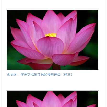
西班牙：作练功点辅导员的修炼体会（译文）