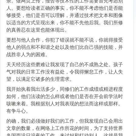
余。做网页上传，报告等技术性的工作需要首先考虑别
人。要想给读者正确的事实，你不能不考虑他们是否能
够接受，他们是否可以理解，并通过技术把文本和图像
以适当的方式呈现出来，你不能不先他后我。我们所修
的真善忍在这里也能体现出。
要想与他人合作，你犯了错误就不能不说，你就得接受
他人的弱点和不和谐之处以及他们比自己强的技能，并
战胜非人为的困难。
天天经历这些磨难让我发现了自己的不成熟之处。孩子
气对我的日常工作没有益处，令我得懈怠工作，让人失
望，以满足它诸多的生理需求。
我开始执着我出活多少，同修们的工作成绩或精进程度
如何，他们法读的怎么样或者他们是否在开会前学法时
咳嗽来着。我根据别人对我表现的想法而这样或那样。
有争斗心。
的确，我们必须做好我们的工作，但我发现自己会用出
文章的数量，在网络上工作所花的时间，为了支持世界
各国而没日没夜的工作，来讨好和打动别人。这就是我