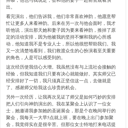
出。
看完演出，他们告诉我，他们非常喜欢神韵，他愿意帮
忙让更多人来看神韵。后来在另一次与他会面时，我才
听他说，演出那天她和妻子因为要来看神韵，推掉了原
定的活动安排，因为他被我的坚持不懈和我的心所感
动，他知道我不是专业人士，所以他很想帮助我们。我
又一次清楚地看到，我们救渡众生的心扮演着至关重要
的角色，人是可以感受到的。
这次经历使我信心大增。我虽然没有与上流社会接触的
经验，但我知道我们只要有决心就能做好。其实师父已
经安排好了一切，我只须真正坚信这一点，去做就是
了。感谢师父给我这么珍贵的机会。
另外一次经历，让我再次见证了师父是如何巧妙的安排
把人们引向神韵演出的。我在某聚会上认识了一位女
士，她邀请我参加她的圣诞展会，那是个在晚间举行的
聚会，我每天一大早5点就上班，要在晚上出门参加聚
会，我觉得实在是很辛苦。但那位女士特地打来电话提