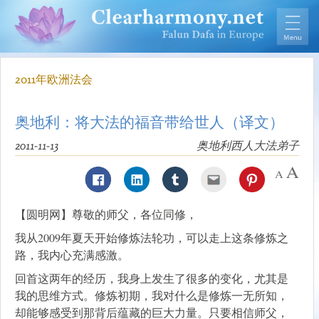
2011年欧洲法会
奥地利：将大法的福音带给世人（译文）
2011-11-13
奥地利西人大法弟子
【圆明网】尊敬的师父，各位同修，
我从2009年夏天开始修炼法轮功，可以走上这条修炼之
路，我内心充满感激。
回首这两年的经历，我身上发生了很多的变化，尤其是
我的思维方式。修炼初期，我对什么是修炼一无所知，
却能够感受到那背后蕴藏的巨大力量。只要相信师父，