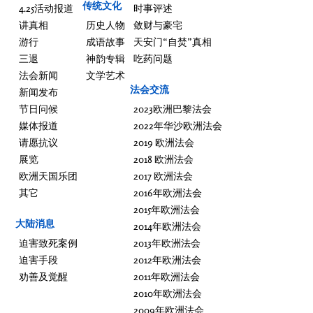
传统文化
4.25活动报道
时事评述
讲真相
历史人物
敛财与豪宅
游行
成语故事
天安门“自焚”真相
三退
神韵专辑
吃药问题
法会新闻
文学艺术
法会交流
新闻发布
节日问候
2023欧洲巴黎法会
媒体报道
2022年华沙欧洲法会
请愿抗议
2019 欧洲法会
展览
2018 欧洲法会
欧洲天国乐团
2017 欧洲法会
其它
2016年欧洲法会
2015年欧洲法会
大陆消息
2014年欧洲法会
迫害致死案例
2013年欧洲法会
迫害手段
2012年欧洲法会
劝善及觉醒
2011年欧洲法会
2010年欧洲法会
2009年欧洲法会