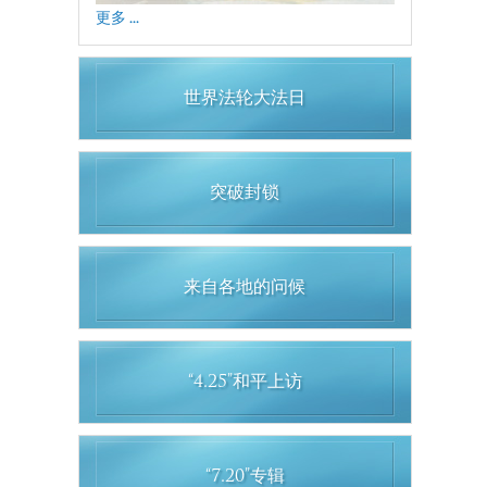
更多 ...
世界法轮大法日
突破封锁
来自各地的问候
“4.25”和平上访
“7.20”专辑