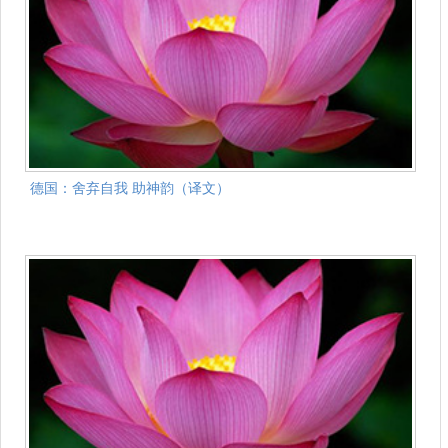
德国：舍弃自我 助神韵（译文）