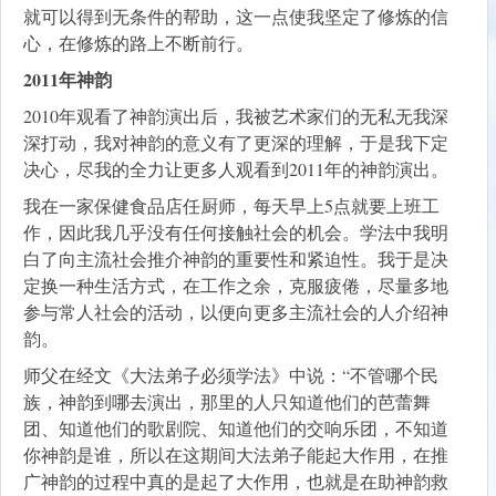
就可以得到无条件的帮助，这一点使我坚定了修炼的信
心，在修炼的路上不断前行。
2011年神韵
2010年观看了神韵演出后，我被艺术家们的无私无我深
深打动，我对神韵的意义有了更深的理解，于是我下定
决心，尽我的全力让更多人观看到2011年的神韵演出。
我在一家保健食品店任厨师，每天早上5点就要上班工
作，因此我几乎没有任何接触社会的机会。学法中我明
白了向主流社会推介神韵的重要性和紧迫性。我于是决
定换一种生活方式，在工作之余，克服疲倦，尽量多地
参与常人社会的活动，以便向更多主流社会的人介绍神
韵。
师父在经文《大法弟子必须学法》中说：“不管哪个民
族，神韵到哪去演出，那里的人只知道他们的芭蕾舞
团、知道他们的歌剧院、知道他们的交响乐团，不知道
你神韵是谁，所以在这期间大法弟子能起大作用，在推
广神韵的过程中真的是起了大作用，也就是在助神韵救