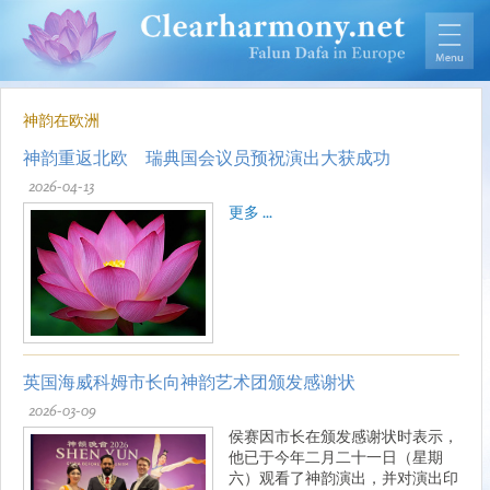
神韵在欧洲
神韵重返北欧 瑞典国会议员预祝演出大获成功
2026-04-13
更多 ...
英国海威科姆市长向神韵艺术团颁发感谢状
2026-03-09
侯赛因市长在颁发感谢状时表示，
他已于今年二月二十一日（星期
六）观看了神韵演出，并对演出印