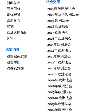
法会交流
新闻发布
节日问候
2023欧洲巴黎法会
媒体报道
2022年华沙欧洲法会
请愿抗议
2019 欧洲法会
展览
2018 欧洲法会
欧洲天国乐团
2017 欧洲法会
其它
2016年欧洲法会
2015年欧洲法会
大陆消息
2014年欧洲法会
迫害致死案例
2013年欧洲法会
迫害手段
2012年欧洲法会
劝善及觉醒
2011年欧洲法会
2010年欧洲法会
2009年欧洲法会
2008年欧洲法会
2007年欧洲法会
2006年欧洲法会
2005年欧洲法会
2004年欧洲法会