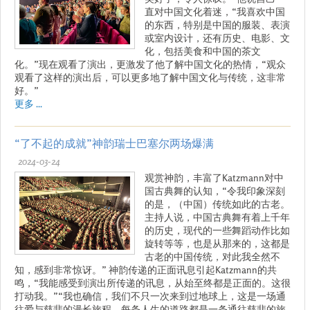
直对中国文化着迷，“我喜欢中国
的东西，特别是中国的服装、表演
或室内设计，还有历史、电影、文
化，包括美食和中国的茶文
化。”现在观看了演出，更激发了他了解中国文化的热情，“观众
观看了这样的演出后，可以更多地了解中国文化与传统，这非常
好。”
更多 ...
“了不起的成就”神韵瑞士巴塞尔两场爆满
2024-03-24
观赏神韵，丰富了Katzmann对中
国古典舞的认知，“令我印象深刻
的是，（中国）传统如此的古老。
主持人说，中国古典舞有着上千年
的历史，现代的一些舞蹈动作比如
旋转等等，也是从那来的，这都是
古老的中国传统，对此我全然不
知，感到非常惊讶。” 神韵传递的正面讯息引起Katzmann的共
鸣，“我能感受到演出所传递的讯息，从始至终都是正面的。这很
打动我。”“我也确信，我们不只一次来到过地球上，这是一场通
往爱与慈悲的漫长旅程。每条人生的道路都是一条通往慈悲的旅