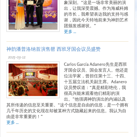
象深刻。“这是一场非常美丽的演
出，让我深受震撼。作为海威科姆
的市长，我希望表达我的支持与感
谢，因此今天特地前来为神韵艺术
团颁发感谢状。”
更多 ...
神韵潘普洛纳首演售罄 西班牙国会议员盛赞
2025-03-12
Carlos García Adanero先生是西班
牙国会议员、国会发言人。他还是
位法学家，曾担任第十三、十四、
十五届立法机关副主席。Adanero
议员赞叹道：“真是精彩绝伦，我
很高兴能来观看他们精彩的演
出。”他强调神韵演出的内涵以及
其所传递的信息至关重要。“这个信息是自由的信息，是一个拥有
几千年历史的文化现在却被某种方式隐藏起来的信息。我认为自
由是非常重要的！”
更多 ...