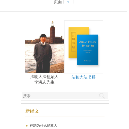
页面 |
1
|
法轮大法创始人
法轮大法书籍
李洪志先生
新经文
神韵为什么能救人