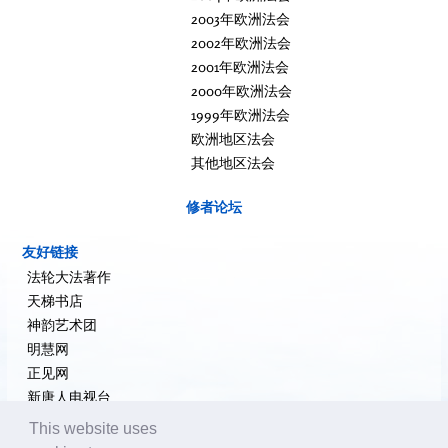
2003年欧洲法会
2002年欧洲法会
2001年欧洲法会
2000年欧洲法会
1999年欧洲法会
欧洲地区法会
其他地区法会
修者论坛
友好链接
法轮大法著作
天梯书店
神韵艺术团
明慧网
正见网
新唐人电视台
大纪元新闻网
This website uses
希望之声