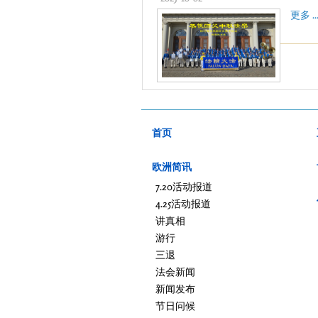
更多 ..
首页
欧洲简讯
7.20活动报道
4.25活动报道
讲真相
游行
三退
法会新闻
新闻发布
节日问候