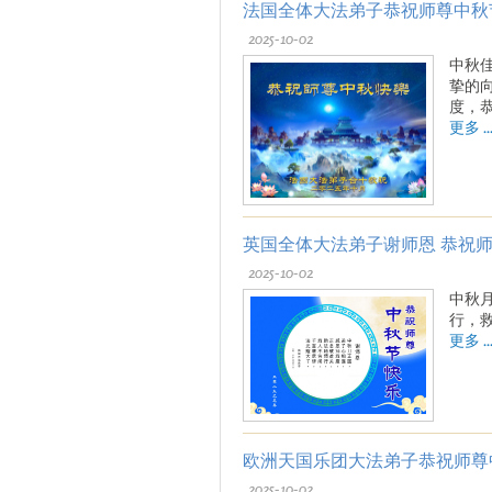
法国全体大法弟子恭祝师尊中秋
2025-10-02
中秋
挚的
度，
更多 ..
英国全体大法弟子谢师恩 恭祝
2025-10-02
中秋
行，
更多 ..
欧洲天国乐团大法弟子恭祝师尊
2025-10-02