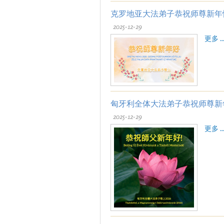
克罗地亚大法弟子恭祝师尊新年
2025-12-29
更多 ..
匈牙利全体大法弟子恭祝师尊新
2025-12-29
更多 ..