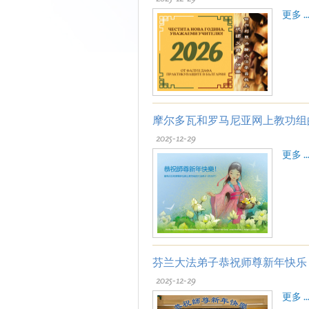
更多 ..
摩尔多瓦和罗马尼亚网上教功组
2025-12-29
更多 ..
芬兰大法弟子恭祝师尊新年快乐
2025-12-29
更多 ..