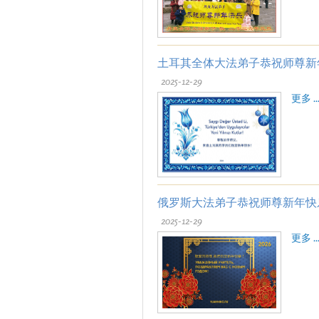
土耳其全体大法弟子恭祝师尊新
2025-12-29
更多 ..
俄罗斯大法弟子恭祝师尊新年快
2025-12-29
更多 ..