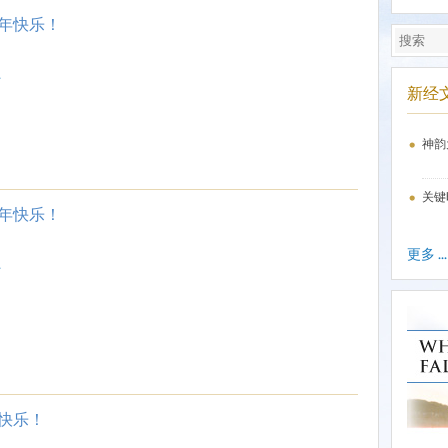
年快乐！
.
新经
神韵
关键
年快乐！
更多 ...
.
快乐！