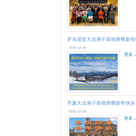
罗马尼亚大法弟子恭祝师尊新年
2025-12-29
更多 ..
丹麦大法弟子恭祝师尊新年快乐
2025-12-29
更多 ..