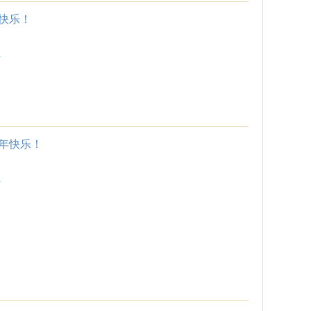
快乐！
.
年快乐！
.