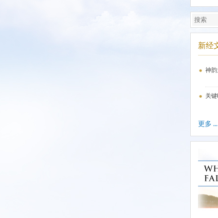
新经
神韵
关键
更多 ...