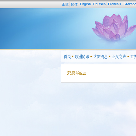
English
Deutsch
Français
Българ
正體
简体
首页
欧洲简讯
大陆消息
正义之声
世
邪恶的610