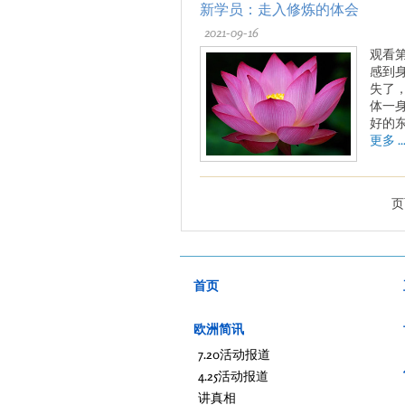
新学员：走入修炼的体会
2021-09-16
观看
感到
失了
体一
好的
更多 ..
页
首页
欧洲简讯
7.20活动报道
4.25活动报道
讲真相