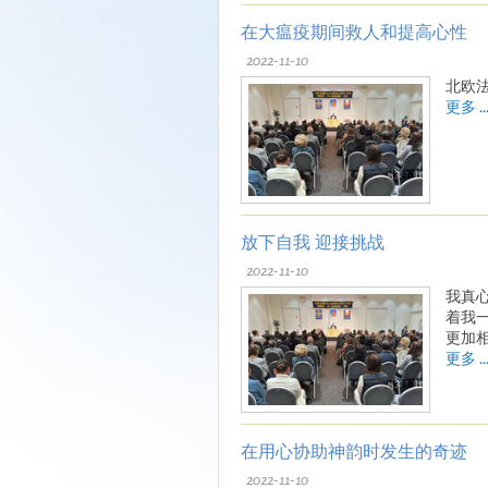
在大瘟疫期间救人和提高心性
2022-11-10
北欧
更多 ..
放下自我 迎接挑战
2022-11-10
我真
着我
更加
更多 ..
在用心协助神韵时发生的奇迹
2022-11-10