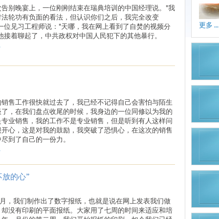
次告别晚宴上，一位刚刚结束在瑞典培训的中国经理说。"我
对法轮功有负面的看法，但认识你们之后，我完全改变
更多 ...
"一位见习工程师说："天哪，我在网上看到了自焚的视频分
"他接着聊起了，中共政权对中国人民犯下的其他暴行。
.
的销售工作很快就过去了，我已经不记得自己会害怕与陌生
谈了，在我们盘点收尾的时候，我身边的一位同修以为我的
是专业销售，我的工作不是专业销售，但是听到有人这样问
很开心，这是对我的鼓励，我突破了恐惧心，在这次的销售
中尽到了自己的一份力。
.
不放的心”
11月，我们制作出了数字报纸，也就是说在网上发表我们做
，却没有印刷的平面报纸。大家用了七周的时间来适应和培