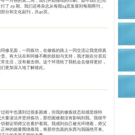
今年一月份的第二周，我们开始报纸的印刷。如今我们已经
行了 29 期。我们还将杂志从每期24页发展到每期两刊，
闻部分和文化副刊，共40页。
.
与同修见面，一同炼功，在修炼的路上一同交流让我觉得真
珍贵。有大法在和同修不断的鼓励与支持，我才能在分居后
正常生活，没有被击倒。这个环境给了我机会去做得更好，
我们更加深入地了解彼此。
.
个过程中也遇到过很多困难，但我的修炼状态却感觉很特
我大量读法并坚持炼功，那些困难都没有影响到我。我很平
一切都证明师父在看护着我。我感到自己被光环绕着，师父
多正神的能量围绕着我，将那些负面的东西与我隔绝开来。
到了法的无所不能的力量。