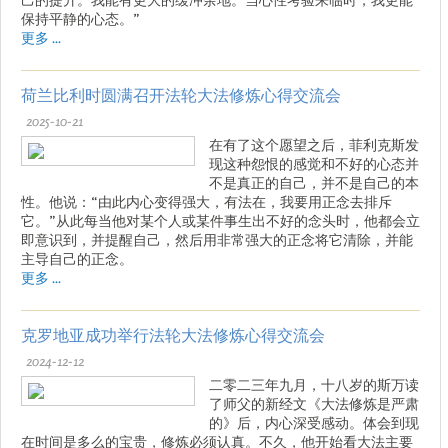
保持平静的心态。”
更多 ...
荷兰比利时圆满召开法轮大法修炼心得交流会
2025-10-21
在有了这个愿望之后，菲利克斯发
现这种怨恨的感觉和不好的心态并
不是真正的自己，并不是自己的本
性。他说：“由此内心变得强大，有法在，我要用正念去排斥
它。”从此每当他对某个人或某件事生出不好的念头时，他都会立
即意识到，并提醒自己，然后用非常强大的正念将它清除，并能
主导自己的正念。
更多 ...
克罗地亚成功举行法轮大法修炼心得交流会
2024-12-12
二零二三年九月，十八岁的斯万读
了师父的新经文《大法修炼是严肃
的》后，内心深受感动。体会到现
在时间是多么的宝贵，修炼必须认真。不久，他开始看大法主要