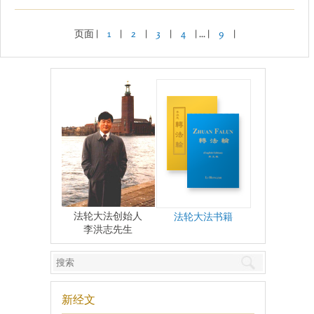
页面 |
1
|
2
|
3
|
4
| ... |
9
|
法轮大法创始人
法轮大法书籍
李洪志先生
新经文