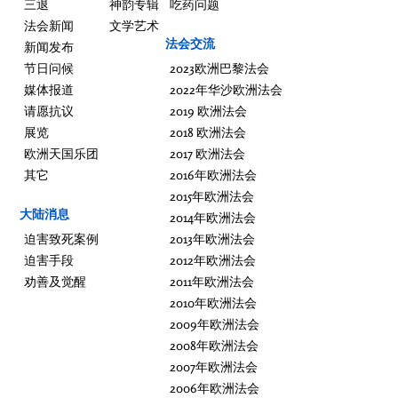
三退
神韵专辑
吃药问题
法会新闻
文学艺术
法会交流
新闻发布
节日问候
2023欧洲巴黎法会
媒体报道
2022年华沙欧洲法会
请愿抗议
2019 欧洲法会
展览
2018 欧洲法会
欧洲天国乐团
2017 欧洲法会
其它
2016年欧洲法会
2015年欧洲法会
大陆消息
2014年欧洲法会
迫害致死案例
2013年欧洲法会
迫害手段
2012年欧洲法会
劝善及觉醒
2011年欧洲法会
2010年欧洲法会
2009年欧洲法会
2008年欧洲法会
2007年欧洲法会
2006年欧洲法会