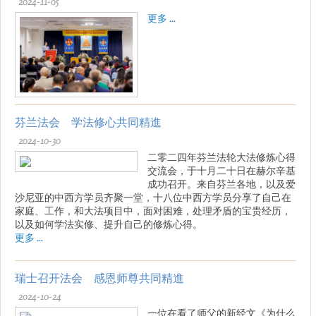
2024-11-05
更多 ...
芬兰法会 学法修心共同精進
2024-10-30
二零二四年芬兰法轮大法修炼心得
交流会，于十月二十日在赫尔辛基
成功召开。来自芬兰各地，以及爱
沙尼亚的中西方学员齐聚一堂，十八位中西方学员分享了自己在
家庭、工作，和大法项目中，面对困难，处理矛盾的宝贵经历，
以及如何学法实修、提升自己的修炼心得。
更多 ...
瑞士召开法会 感恩师尊共同精進
2024-10-24
一位在看了师父的新经文《为什么