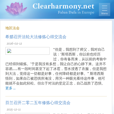
地区法会
希腊召开法轮大法修炼心得交流会
2026-02-12
“但是，我想到了师父，我对自己
说：‘斯塔西斯，你以前也经历
过，你有备而来，从以前的考验中
已经得到锻炼。’于是我没有多想，我让自己的心静下来。这并不
容易……有一段时间甚至下起了冰雹，雪水浸透了衣服，但是我想
到大法，觉得这一切都是好事，任何障碍都是好事。” 斯塔西斯
悟到，如果自己被恐惧所淹没，用另一种眼光看待这件事，他可
能就不会如此轻松。但出于对法的坚定正念，自己战胜了恐惧。
更多 ...
芬兰召开二零二五年修炼心得交流会
2025-12-11