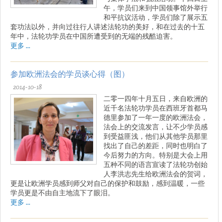
午，学员们来到中国领事馆外举行
和平抗议活动，学员们除了展示五
套功法以外，并向过往行人讲述法轮功的美好，和在过去的十五
年中，法轮功学员在中国所遭受到的无端的残酷迫害。
更多 ...
参加欧洲法会的学员谈心得（图）
2014-10-18
二零一四年十月五日，来自欧洲的
近千名法轮功学员在西班牙首都马
德里参加了一年一度的欧洲法会，
法会上的交流发言，让不少学员感
到受益匪浅，他们从其他学员那里
找出了自己的差距，同时也明白了
今后努力的方向。特别是大会上用
五种不同的语言宣读了法轮功创始
人李洪志先生给欧洲法会的贺词，
更是让欧洲学员感到师父对自己的保护和鼓励，感到温暖，一些
学员更是不由自主地流下了眼泪。
更多 ...