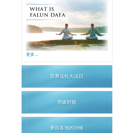
更多 ...
世界法轮大法日
突破封锁
来自各地的问候