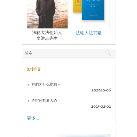
法轮大法创始人
法轮大法书籍
李洪志先生
新经文
神韵为什么能救人
2025-10-06
关键时刻看人心
2025-02-02
更多 ...