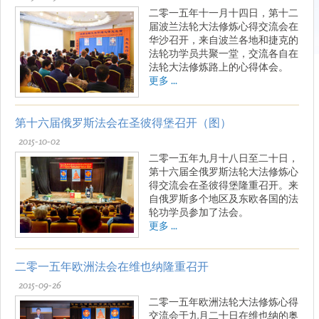
二零一五年十一月十四日，第十二
届波兰法轮大法修炼心得交流会在
华沙召开，来自波兰各地和捷克的
法轮功学员共聚一堂，交流各自在
法轮大法修炼路上的心得体会。
更多 ...
第十六届俄罗斯法会在圣彼得堡召开（图）
2015-10-02
二零一五年九月十八日至二十日，
第十六届全俄罗斯法轮大法修炼心
得交流会在圣彼得堡隆重召开。来
自俄罗斯多个地区及东欧各国的法
轮功学员参加了法会。
更多 ...
二零一五年欧洲法会在维也纳隆重召开
2015-09-26
二零一五年欧洲法轮大法修炼心得
交流会于九月二十日在维也纳的奥