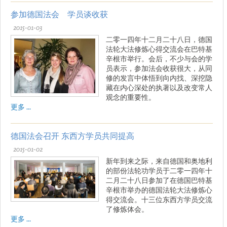
参加德国法会 学员谈收获
2015-01-03
二零一四年十二月二十八日，德国
法轮大法修炼心得交流会在巴特基
辛根市举行。会后，不少与会的学
员表示，参加法会收获很大，从同
修的发言中体悟到向内找、深挖隐
藏在内心深处的执著以及改变常人
观念的重要性。
更多 ...
德国法会召开 东西方学员共同提高
2015-01-02
新年到来之际，来自德国和奥地利
的部份法轮功学员于二零一四年十
二月二十八日参加了在德国巴特基
辛根市举办的德国法轮大法修炼心
得交流会。十三位东西方学员交流
了修炼体会。
更多 ...