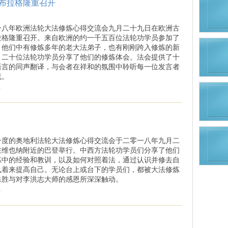
布拉格隆重召开
一八年欧洲法轮大法修炼心得交流会九月二十九日在欧洲古
拉格隆重召开。来自欧洲的约一千五百位法轮功学员参加了
。他们中有修炼多年的老大法弟子，也有刚刚跨入修炼的新
。二十位法轮功学员分享了他们的修炼体会。法会提供了十
语言的同声翻译，与会者在祥和的氛围中聆听每一位发言者
流。
.
一度的奥地利法轮大法修炼心得交流会于二零一八年九月二
在维也纳附近的巴登举行。中西方法轮功学员们分享了他们
炼中的经验和教训，以及如何对照着法，通过认识并修去自
执着来提高自己。无论台上或台下的学员们，都被大法修炼
殊胜与对李洪志大师的感恩所深深触动。
.