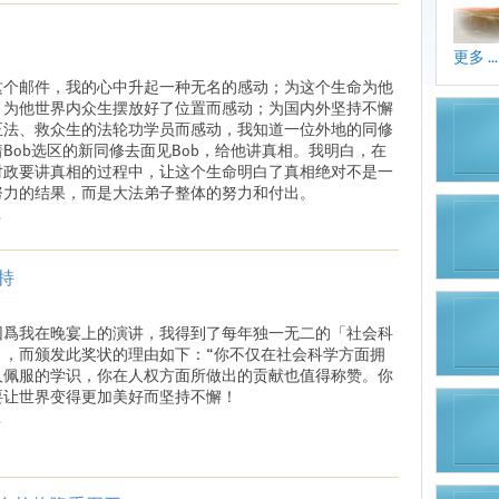
更多 ...
这个邮件，我的心中升起一种无名的感动；为这个生命为他
，为他世界内众生摆放好了位置而感动；为国内外坚持不懈
正法、救众生的法轮功学员而感动，我知道一位外地的同修
Bob选区的新同修去面见Bob，给他讲真相。我明白，在
对政要讲真相的过程中，让这个生命明白了真相绝对不是一
努力的结果，而是大法弟子整体的努力和付出。
.
持
因爲我在晚宴上的演讲，我得到了每年独一无二的「社会科
」，而颁发此奖状的理由如下：“你不仅在社会科学方面拥
人佩服的学识，你在人权方面所做出的贡献也值得称赞。你
要让世界变得更加美好而坚持不懈！
.