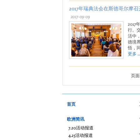
2017年瑞典法会在斯德哥尔摩召
2017-09-09
201
行。
活中
德境
悟，
更多 ..
页面 
首页
欧洲简讯
7.20活动报道
4.25活动报道