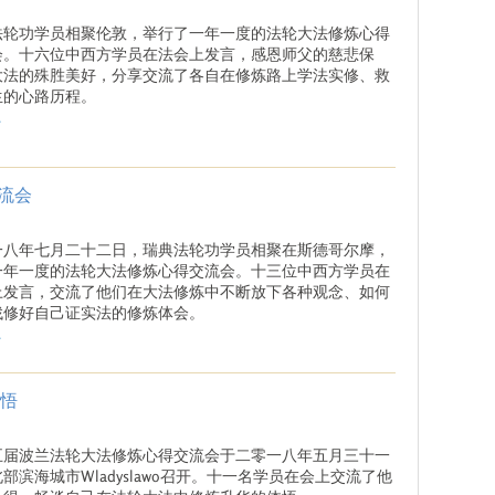
法轮功学员相聚伦敦，举行了一年一度的法轮大法修炼心得
会。十六位中西方学员在法会上发言，感恩师父的慈悲保
大法的殊胜美好，分享交流了各自在修炼路上学法实修、救
生的心路历程。
.
流会
一八年七月二十二日，瑞典法轮功学员相聚在斯德哥尔摩，
一年一度的法轮大法修炼心得交流会。十三位中西方学员在
上发言，交流了他们在大法修炼中不断放下各种观念、如何
找修好自己证实法的修炼体会。
.
体悟
五届波兰法轮大法修炼心得交流会于二零一八年五月三十一
部滨海城市Wladyslawo召开。十一名学员在会上交流了他