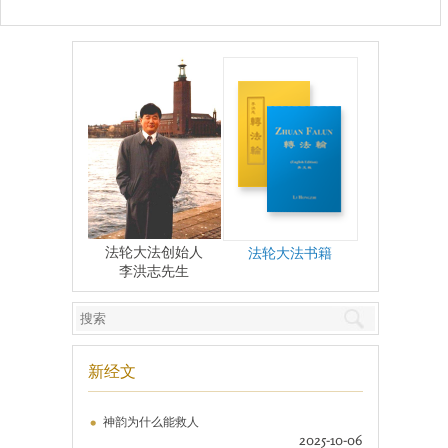
法轮大法创始人
法轮大法书籍
李洪志先生
新经文
神韵为什么能救人
2025-10-06