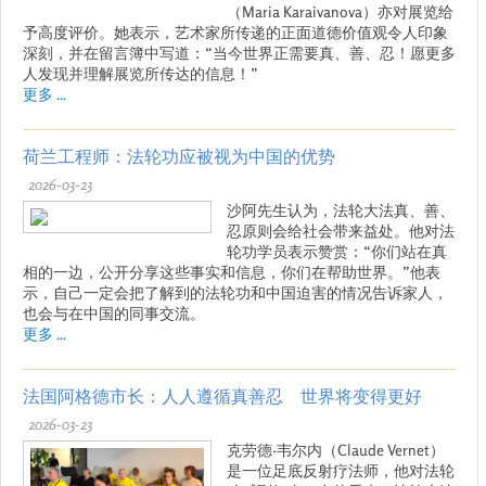
（Maria Karaivanova）亦对展览给
予高度评价。她表示，艺术家所传递的正面道德价值观令人印象
深刻，并在留言簿中写道：“当今世界正需要真、善、忍！愿更多
人发现并理解展览所传达的信息！”
更多 ...
荷兰工程师：法轮功应被视为中国的优势
2026-03-23
沙阿先生认为，法轮大法真、善、
忍原则会给社会带来益处。他对法
轮功学员表示赞赏：“你们站在真
相的一边，公开分享这些事实和信息，你们在帮助世界。”他表
示，自己一定会把了解到的法轮功和中国迫害的情况告诉家人，
也会与在中国的同事交流。
更多 ...
法国阿格德市长：人人遵循真善忍 世界将变得更好
2026-03-23
克劳德·韦尔内（Claude Vernet）
是一位足底反射疗法师，他对法轮