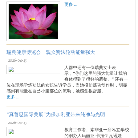
更多 ...
瑞典健康博览会 观众赞法轮功能量强大
2026-04-13
人群中还有一位瑞典女士表
示，“你们这里的强大能量让我的
身体得到了很好的调整。” 还有一
位在现场学炼功法的女孩告诉学员，当她模仿炼功动作时，明显
感到有能量在自己小腹部位的流动，她感觉很舒服。
更多 ...
“真善忍国际美展”为保加利亚带来纯净与光明
2026-04-13
教育工作者、索非亚一所私立学校
的创办人玛丽亚·卡拉伊瓦诺娃