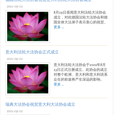
2001-09-02
8月29日喜闻意大利法轮大法协会
成立，对此德国法轮大法协会和德
国全体大法弟子表示衷心的祝贺。
更多 ...
意大利法轮大法协会正式成立
2001-09-02
意大利法轮大法协会于2001年8月
23日正式注册成立。此协会的成立
对整个欧洲、意大利和意大利语系
众生的前途将产生深远的影响。
更多 ...
瑞典大法协会祝贺意大利大法协会成立
2001-09-02