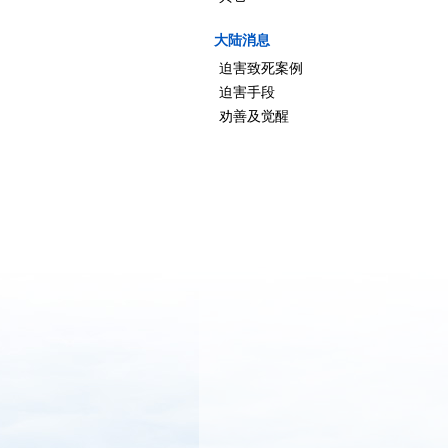
大陆消息
迫害致死案例
迫害手段
劝善及觉醒