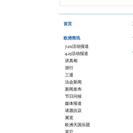
首页
欧洲简讯
7.20活动报道
4.25活动报道
讲真相
游行
三退
法会新闻
新闻发布
节日问候
媒体报道
请愿抗议
展览
欧洲天国乐团
其它