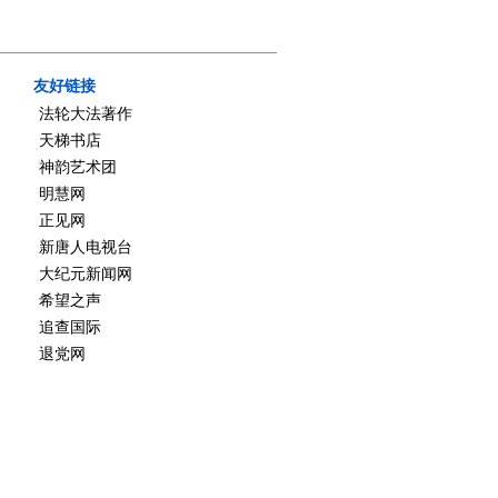
友好链接
法轮大法著作
天梯书店
神韵艺术团
明慧网
正见网
新唐人电视台
大纪元新闻网
希望之声
追查国际
退党网