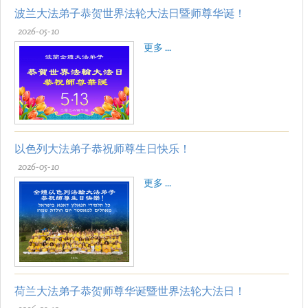
波兰大法弟子恭贺世界法轮大法日暨师尊华诞！
2026-05-10
更多 ...
以色列大法弟子恭祝师尊生日快乐！
2026-05-10
更多 ...
荷兰大法弟子恭贺师尊华诞暨世界法轮大法日！