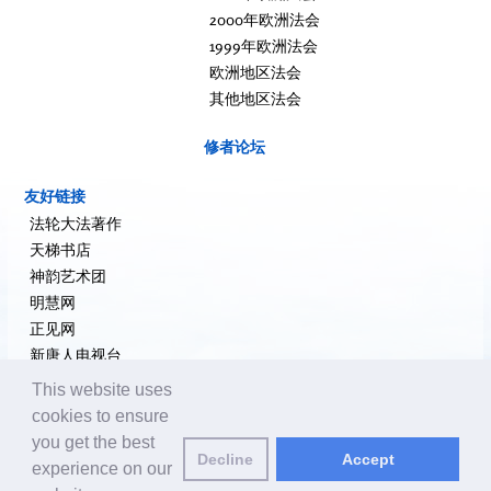
2000年欧洲法会
1999年欧洲法会
欧洲地区法会
其他地区法会
修者论坛
友好链接
法轮大法著作
天梯书店
神韵艺术团
明慧网
正见网
新唐人电视台
大纪元新闻网
This website uses
希望之声
cookies to ensure
追查国际
you get the best
退党网
Decline
Accept
experience on our