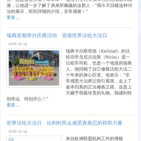
激，让他进一步了解了弟弟所佩服的这群人：“我今天目睹这种功
法的展示，听到详细的介绍，非常感谢！”
更多 ...
瑞典首都举办庆典活动 迎接世界法轮大法日
2026-05-14
瑞典卡尔斯塔德（Karlstad）的法
轮功学员尼古拉斯（Niclas）是一
位校车司机，也是一个地道的瑞典
人。他回顾了自己修炼法轮大法二
十年来的身心巨变。他表示：“非
常感恩大法师父指引着我，走上了
返本归真的正法修炼之路。这是上
天赐予我最珍贵的礼物。我感到特
别幸运、特别开心！”
更多 ...
世界法轮大法日 比利时民众感受真善忍的祥和力量
2026-05-14
来自欧洲联盟机构工作的博格