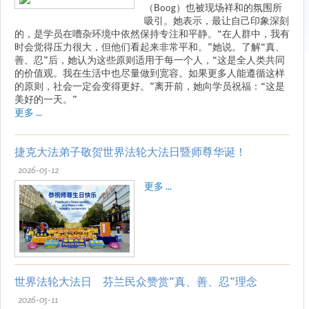
（Boog）也被现场祥和的氛围所
吸引。她表示，最让自己印象深刻
的，是学员在嘈杂环境中依然保持专注和平静。“在人群中，我有
时会觉得压力很大，但他们看起来非常平和。”她说。了解“真、
善、忍”后，她认为这些原则适用于每一个人，“这是全人类共同
的价值观。我在生活中也尽量做到宽容。如果更多人能遵循这样
的原则，社会一定会变得更好。”离开前，她向学员祝福：“这是
美好的一天。”
更多 ...
捷克大法弟子敬贺世界法轮大法日暨师尊华诞！
2026-05-12
更多 ...
世界法轮大法日 芬兰民众赞赏”真、善、忍”理念
2026-05-11