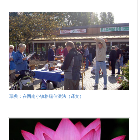
瑞典：在西南小镇格瑞伯洪法（译文）