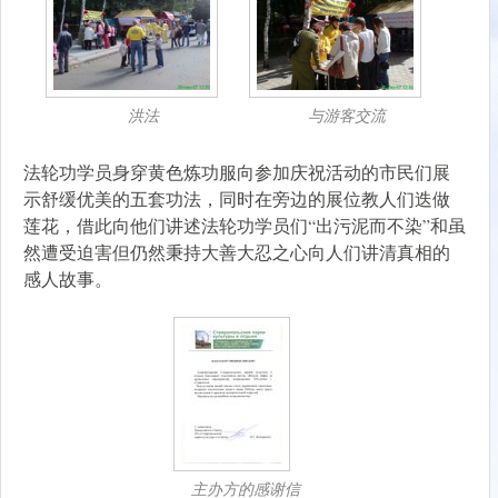
洪法
与游客交流
法轮功学员身穿黄色炼功服向参加庆祝活动的市民们展
示舒缓优美的五套功法，同时在旁边的展位教人们迭做
莲花，借此向他们讲述法轮功学员们“出污泥而不染”和虽
然遭受迫害但仍然秉持大善大忍之心向人们讲清真相的
感人故事。
主办方的感谢信