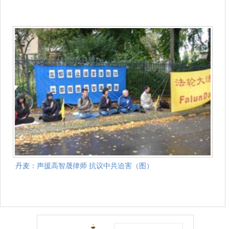
丹麦：声援高智晟律师 抗议中共迫害（图）