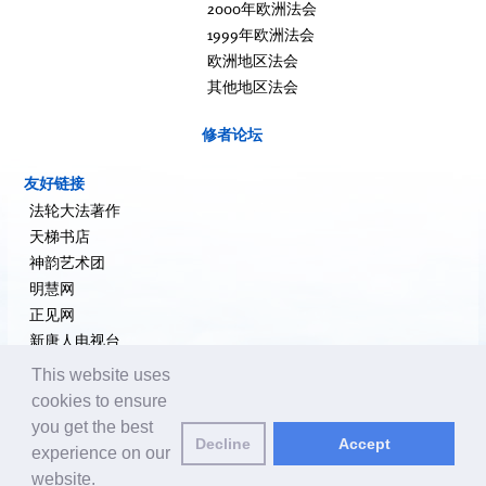
2000年欧洲法会
1999年欧洲法会
欧洲地区法会
其他地区法会
修者论坛
友好链接
法轮大法著作
天梯书店
神韵艺术团
明慧网
正见网
新唐人电视台
大纪元新闻网
This website uses
希望之声
cookies to ensure
追查国际
you get the best
Decline
Accept
退党网
experience on our
website.