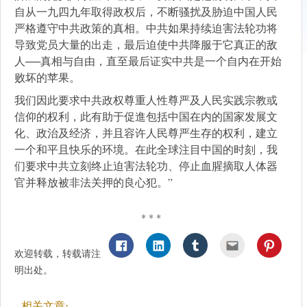
自从一九四九年取得政权后，不断骚扰及胁迫中国人民
严格遵守中共政策的真相。中共如果持续迫害法轮功将
导致党员大量的出走，最后迫使中共降服于它真正的敌
人──真相与自由，直至最后证实中共是一个自内在开始
败坏的苹果。
我们因此要求中共政权尊重人性尊严及人民实践宗教或
信仰的权利，此有助于促進包括中国在内的国家发展文
化、政治及经济，并且容许人民尊严生存的权利，建立
一个和平且快乐的环境。在此全球注目中国的时刻，我
们要求中共立刻终止迫害法轮功、停止血腥摘取人体器
官并释放被非法关押的良心犯。”
* * *
欢迎转载，转载请注
明出处。
相关文章: