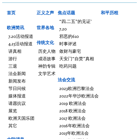
首页
正义之声
焦点话题
和平历程
“四.二五”的见证'
欧洲简讯
世界各地
7.20
7.20活动报道
邪恶的610
传统文化
4.25活动报道
时事评述
讲真相
历史人物
敛财与豪宅
游行
成语故事
天安门“自焚”真相
三退
神韵专辑
吃药问题
法会新闻
文学艺术
法会交流
新闻发布
节日问候
2023欧洲巴黎法会
媒体报道
2022年华沙欧洲法会
请愿抗议
2019 欧洲法会
展览
2018 欧洲法会
欧洲天国乐团
2017 欧洲法会
其它
2016年欧洲法会
2015年欧洲法会