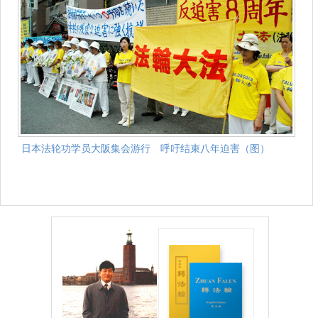
日本法轮功学员大阪集会游行 呼吁结束八年迫害（图）