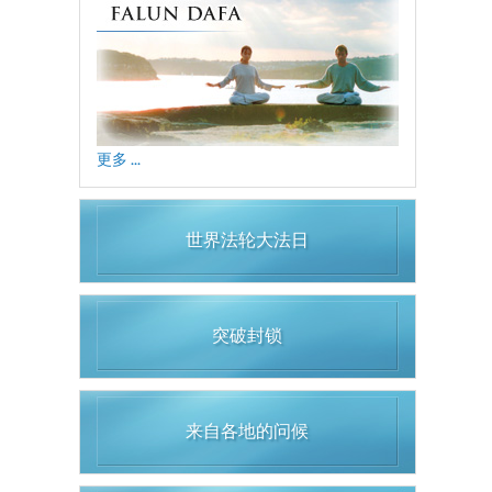
更多 ...
世界法轮大法日
突破封锁
来自各地的问候