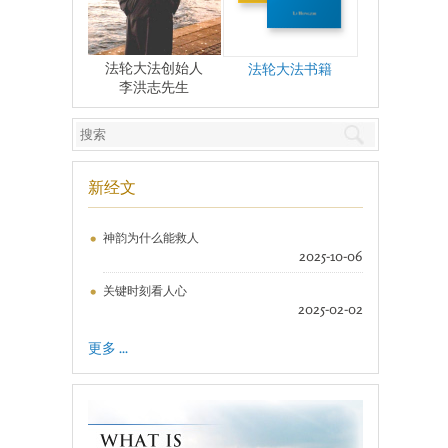
法轮大法创始人
法轮大法书籍
李洪志先生
新经文
神韵为什么能救人
2025-10-06
关键时刻看人心
2025-02-02
更多 ...