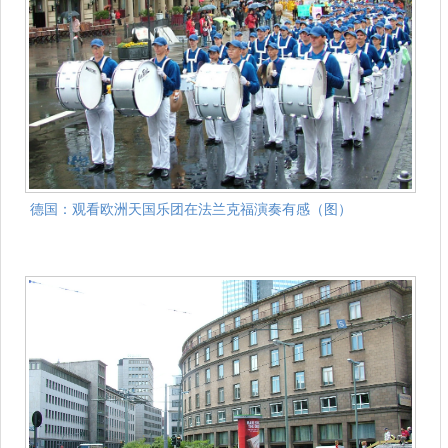
德国：观看欧洲天国乐团在法兰克福演奏有感（图）