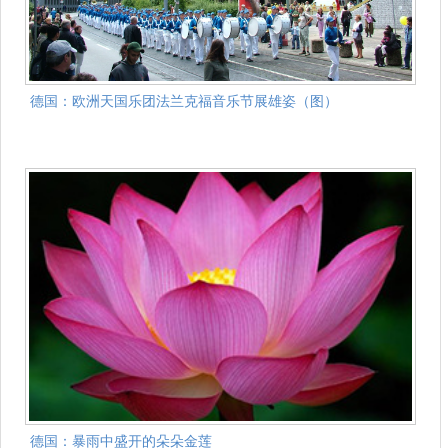
德国：欧洲天国乐团法兰克福音乐节展雄姿（图）
德国：暴雨中盛开的朵朵金莲