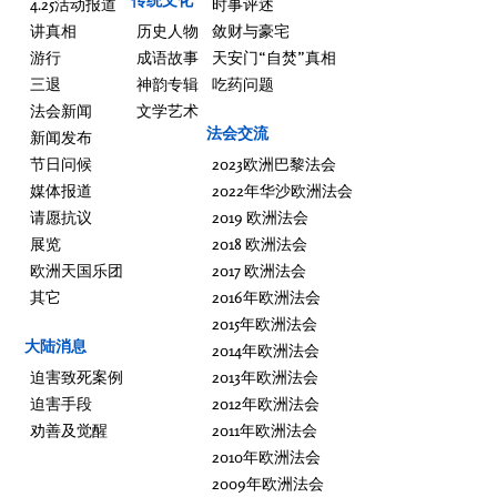
4.25活动报道
时事评述
讲真相
历史人物
敛财与豪宅
游行
成语故事
天安门“自焚”真相
三退
神韵专辑
吃药问题
法会新闻
文学艺术
法会交流
新闻发布
节日问候
2023欧洲巴黎法会
媒体报道
2022年华沙欧洲法会
请愿抗议
2019 欧洲法会
展览
2018 欧洲法会
欧洲天国乐团
2017 欧洲法会
其它
2016年欧洲法会
2015年欧洲法会
大陆消息
2014年欧洲法会
迫害致死案例
2013年欧洲法会
迫害手段
2012年欧洲法会
劝善及觉醒
2011年欧洲法会
2010年欧洲法会
2009年欧洲法会