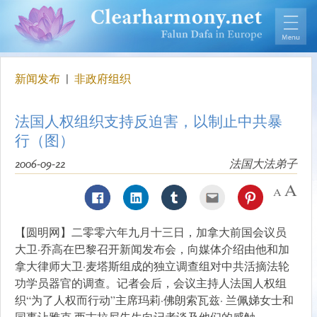
新闻发布
|
非政府组织
法国人权组织支持反迫害，以制止中共暴
行（图）
2006-09-22
法国大法弟子
【圆明网】二零零六年九月十三日，加拿大前国会议员
大卫·乔高在巴黎召开新闻发布会，向媒体介绍由他和加
拿大律师大卫·麦塔斯组成的独立调查组对中共活摘法轮
功学员器官的调查。记者会后，会议主持人法国人权组
织“为了人权而行动”主席玛莉·佛朗索瓦兹· 兰佩娣女士和
同事让雅克·西古拉尼先生向记者谈及他们的感触。