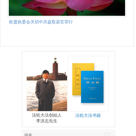
欧盟执委会关切中共盗取器官罪行
法轮大法创始人
法轮大法书籍
李洪志先生