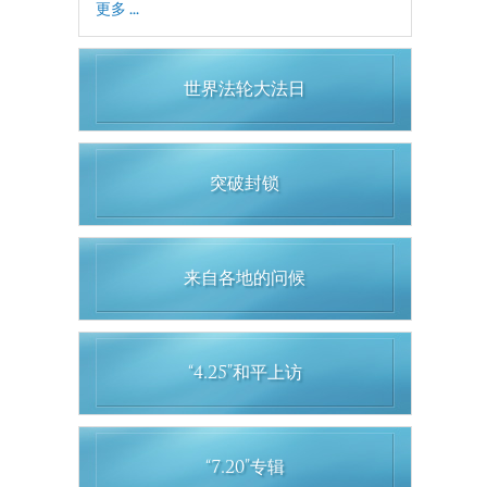
更多 ...
世界法轮大法日
突破封锁
来自各地的问候
“4.25”和平上访
“7.20”专辑