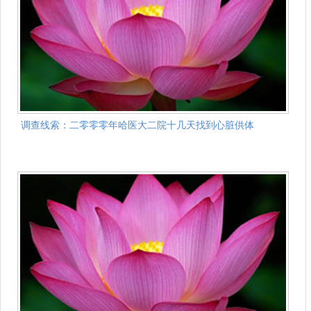
调查线索：二零零零年哈医大二院十几天找到心脏供体