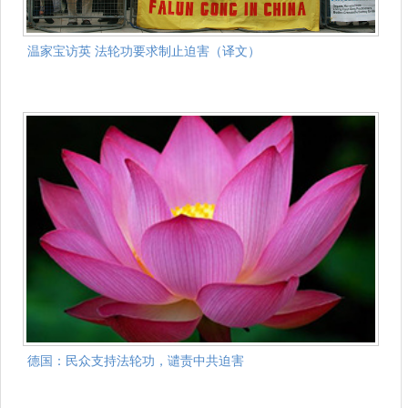
温家宝访英 法轮功要求制止迫害（译文）
德国：民众支持法轮功，谴责中共迫害