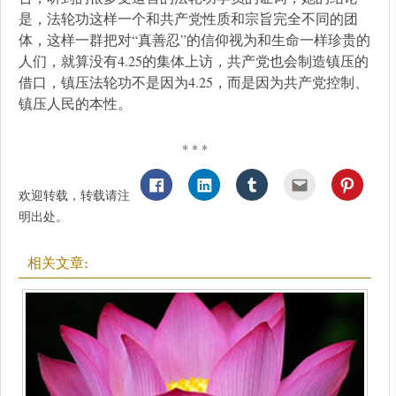
是，法轮功这样一个和共产党性质和宗旨完全不同的团
体，这样一群把对“真善忍”的信仰视为和生命一样珍贵的
人们，就算没有4.25的集体上访，共产党也会制造镇压的
借口，镇压法轮功不是因为4.25，而是因为共产党控制、
镇压人民的本性。
* * *
欢迎转载，转载请注
明出处。
相关文章: