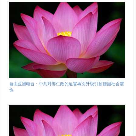
自由亚洲电台：中共对姜仁政的迫害再次升级引起德国社会震
惊