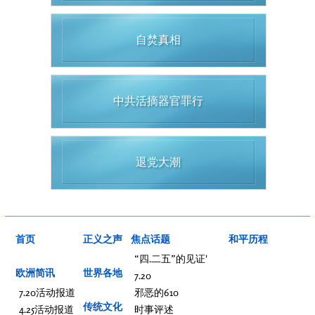
自焚真相
中共活摘器官罪行
退党大潮
首页
正义之声
焦点话题
和平历程
“四.二五”的见证'
欧洲简讯
世界各地
7.20
7.20活动报道
邪恶的610
传统文化
4.25活动报道
时事评述