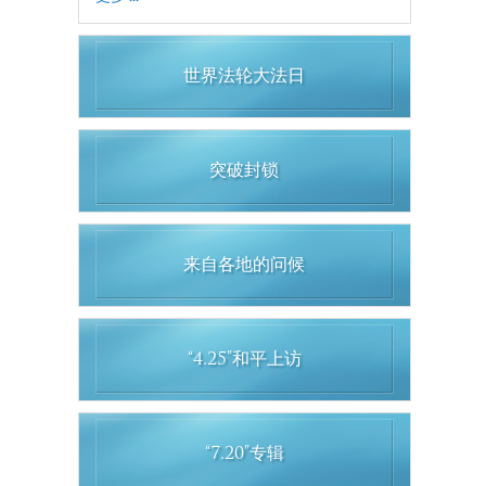
世界法轮大法日
突破封锁
来自各地的问候
“4.25”和平上访
“7.20”专辑