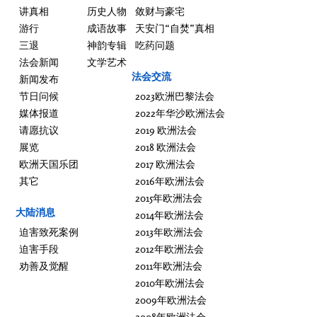
讲真相
历史人物
敛财与豪宅
游行
成语故事
天安门“自焚”真相
三退
神韵专辑
吃药问题
法会新闻
文学艺术
法会交流
新闻发布
节日问候
2023欧洲巴黎法会
媒体报道
2022年华沙欧洲法会
请愿抗议
2019 欧洲法会
展览
2018 欧洲法会
欧洲天国乐团
2017 欧洲法会
其它
2016年欧洲法会
2015年欧洲法会
大陆消息
2014年欧洲法会
迫害致死案例
2013年欧洲法会
迫害手段
2012年欧洲法会
劝善及觉醒
2011年欧洲法会
2010年欧洲法会
2009年欧洲法会
2008年欧洲法会