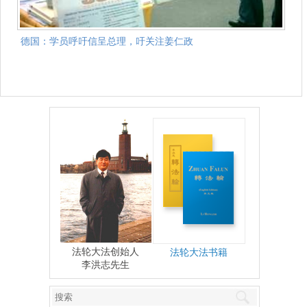
德国：学员呼吁信呈总理，吁关注姜仁政
法轮大法创始人
法轮大法书籍
李洪志先生