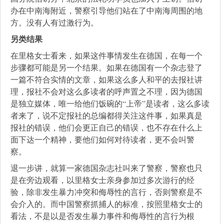
办在中南海附近，警察引导他们站在了中南海周围的地
方。没有人有过激行为。
另类结果
在里格女士看来，如果这件事情发生在德国，在每一个
步骤都可能是另一个结果。如果在德国有一个杂志登了
一篇不符合实情的文章，如果这么多人和平的去报社讲
理，报社不会对这么多读者的呼声置之不理，因为德国
是独立媒体，唯一给他们饭碗的“上帝”是读者，这么多读
者来了，说不定报社的总编都得关注这件事，如果真是
报社的错误，他们会更正自己的错误，也不存在什么上
面下达一个精神，要他们如何对待读者，更不会叫警
察。
退一步讲，就算一家德国杂志社叫来了警察，警察也只
是在旁边观看，以里格女士亲身参加过多次游行的经
验，除非发生暴力冲突和侮辱性的言行，否则警察是不
会介入的。而中国警察抓捕人的标准，按照里格女士的
看法，不是以是否发生暴力事件和侮辱性的言行为根