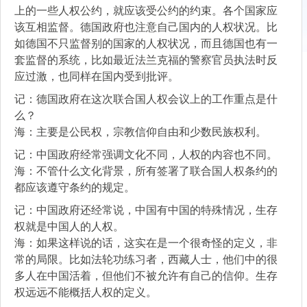
上的一些人权公约，就应该受公约的约束。各个国家应
该互相监督。德国政府也注意自己国内的人权状况。比
如德国不只监督别的国家的人权状况，而且德国也有一
套监督的系统，比如最近法兰克福的警察官员执法时反
应过激，也同样在国内受到批评。
记：德国政府在这次联合国人权会议上的工作重点是什
么？
海：主要是公民权，宗教信仰自由和少数民族权利。
记：中国政府经常强调文化不同，人权的内容也不同。
海：不管什么文化背景，所有签署了联合国人权条约的
都应该遵守条约的规定。
记：中国政府还经常说，中国有中国的特殊情况，生存
权就是中国人的人权。
海：如果这样说的话，这实在是一个很奇怪的定义，非
常的局限。比如法轮功练习者，西藏人士，他们中的很
多人在中国活着，但他们不被允许有自己的信仰。生存
权远远不能概括人权的定义。