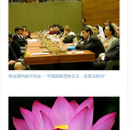
联合国内的讨论会：“中国国家恐怖主义：迫害法轮功“