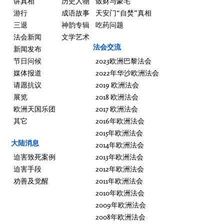
讲真相
历史人物
敛财与豪宅
游行
成语故事
天安门“自焚”真相
三退
神韵专辑
吃药问题
法会新闻
文学艺术
法会交流
新闻发布
节日问候
2023欧洲巴黎法会
媒体报道
2022年华沙欧洲法会
请愿抗议
2019 欧洲法会
展览
2018 欧洲法会
欧洲天国乐团
2017 欧洲法会
其它
2016年欧洲法会
2015年欧洲法会
大陆消息
2014年欧洲法会
迫害致死案例
2013年欧洲法会
迫害手段
2012年欧洲法会
劝善及觉醒
2011年欧洲法会
2010年欧洲法会
2009年欧洲法会
2008年欧洲法会