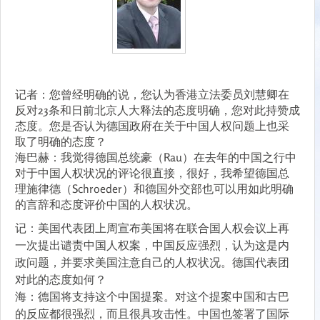
记者：您曾经明确的说，您认为香港立法委员刘慧卿在
反对23条和日前北京人大释法的态度明确，您对此持赞成
态度。您是否认为德国政府在关于中国人权问题上也采
取了明确的态度？
海巴赫：我觉得德国总统豪（Rau）在去年的中国之行中
对于中国人权状况的评论很直接，很好，我希望德国总
理施律德（Schroeder）和德国外交部也可以用如此明确
的言辞和态度评价中国的人权状况。
记：美国代表团上周宣布美国将在联合国人权会议上再
一次提出谴责中国人权案，中国反应强烈，认为这是内
政问题，并要求美国注意自己的人权状况。德国代表团
对此的态度如何？
海：德国将支持这个中国提案。对这个提案中国和古巴
的反应都很强烈，而且很具攻击性。中国也签署了国际