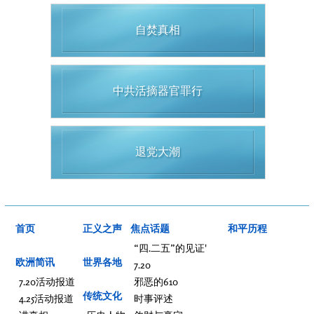
自焚真相
中共活摘器官罪行
退党大潮
首页
正义之声
焦点话题
和平历程
“四.二五”的见证'
欧洲简讯
世界各地
7.20
7.20活动报道
邪恶的610
传统文化
4.25活动报道
时事评述