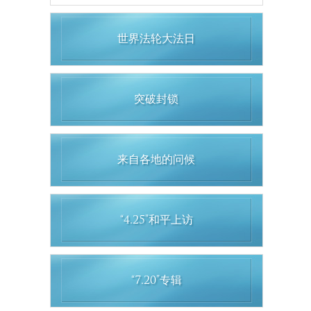
世界法轮大法日
突破封锁
来自各地的问候
“4.25”和平上访
“7.20”专辑