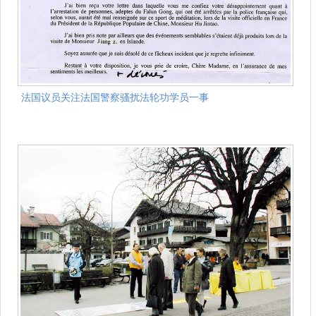
法国议员关注法国警察骚扰法轮功学员一事