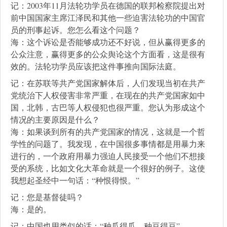
记：2003年11月法轮功学员在德国的联邦检察院提出对
前中国国家主席江泽民和其他一些迫害法轮功的中国官
员的刑事起诉。您怎么看这个问题？
海：这个诉讼是否能够成功还不好说，但从赢得更多的
公众注意，赢得更多的公众舆论这个方面看，这是很有
效的。法轮功学员应该把这件事推向国际法庭。
记：在苏联等共产党国家解体后，人们发现当初在共产
党统治下人权侵害非常严重，在现在的共产党国家如中
国，北韩，古巴等人权侵犯也很严重。您认为形成这个
情况的主要原因是什么？
海：如果谈到所有的共产党国家的情况，这就是一个哲
学性的问题了。我发现，在中国很多事情都是用暴力来
进行的，一个政府用暴力强迫人民接受一个他们不想接
受的系统，比如文化大革命就是一个很好的例子。这使
我想起圣经中一句话：“种恨得恨。”
记：您是基督徒吗？
海：是的。
记：中国也用类似的话：“种瓜得瓜，种豆得豆”。