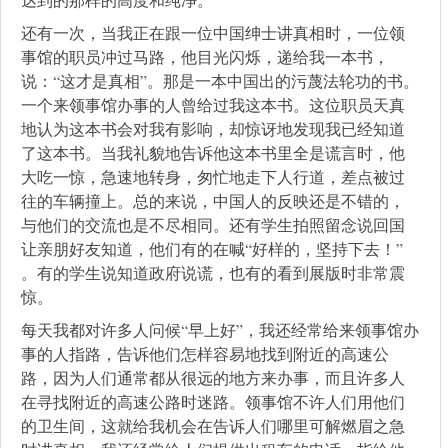
还有一次，当我正在跟一位中国绅士讲真相时，一位领
事馆的职员冲过马路，他目光闪烁，递给我一本书，
说：“这才是真相”。那是一本中国出的污蔑法轮功的书。
一个来领事馆办事的人曾给过我这本书。这位职员天真
地认为这本书会对我有影响，却惊讶地发现我已经知道
了这本书。当我礼貌地告诉他这本书里全是谎言时，他
大吃一惊，急速地转身，匆忙地走下人行道，差点被过
往的车辆撞上。总的来说，中国人的反映还是不错的，
与他们的交流也是不尽相同。还有学生拍照留念说回国
让亲朋好友知道，他们有的在喊“好样的，坚持下去！”
。有的学生说知道政府说谎，也有的看到展版时非常震
惊。
每天我都对许多人问候“早上好”，我还经常给来领事馆办
事的人指路，告诉他们怎样容易地找到附近的高速公
路，因为人们通常都从很远的地方来办事，而且许多人
在寻找附近的高速公路时迷路。领事馆不许人们用他们
的卫生间，这就给我机会在告诉人们哪里可解燃眉之急