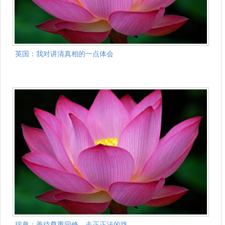
英国：我对讲清真相的一点体会
瑞典：善待尊重同修，走正正法的路