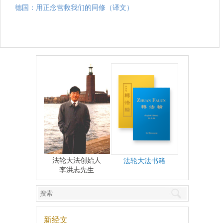
德国：用正念营救我们的同修（译文）
法轮大法创始人
法轮大法书籍
李洪志先生
新经文