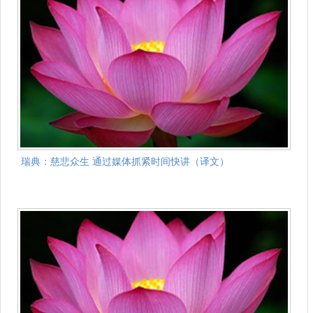
瑞典：慈悲众生 通过媒体抓紧时间快讲（译文）