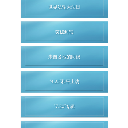
世界法轮大法日
突破封锁
来自各地的问候
“4.25”和平上访
“7.20”专辑