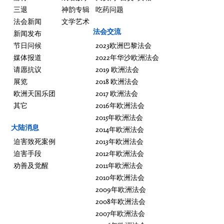
三退
神韵专辑
吃药问题
法会新闻
文学艺术
法会交流
新闻发布
节日问候
2023欧洲巴黎法会
媒体报道
2022年华沙欧洲法会
请愿抗议
2019 欧洲法会
展览
2018 欧洲法会
欧洲天国乐团
2017 欧洲法会
其它
2016年欧洲法会
2015年欧洲法会
大陆消息
2014年欧洲法会
迫害致死案例
2013年欧洲法会
迫害手段
2012年欧洲法会
劝善及觉醒
2011年欧洲法会
2010年欧洲法会
2009年欧洲法会
2008年欧洲法会
2007年欧洲法会