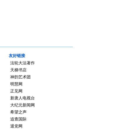
友好链接
法轮大法著作
天梯书店
神韵艺术团
明慧网
正见网
新唐人电视台
大纪元新闻网
希望之声
追查国际
退党网