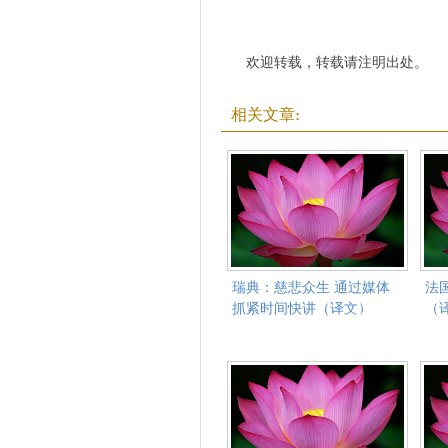
欢迎转载，转载请注明出处。
相关文章:
瑞典：慈悲众生 通过媒体
法
抓紧时间快讲（译文）
（