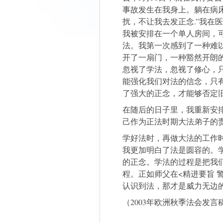
事故发生在我身上。躺在病床
扰，不让我去发正念.”我在
我被安排在一个单人房间，
法。我第一次感到了一种难
开了一扇门，一种豁然开朗
忽视了学法，忽视了修心，
能强化我们对法的信念，只
了强大的正念，才能够否定
在随后的日子里，我重新安
己作为正法时期大法弟子的
学好法时，再做大法的工作
我更加明白了法是圆容的。
的正念。学法的过程是把我
程。正如师父在<精进要旨 
认识到法，那才是威力无边
（2003年欧洲秋季法会发言