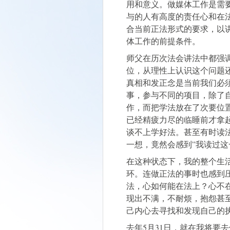
用和意义。做媒体工作是需
与的人有高度的责任心和在
合当前正法形式的要求，以
体工作的前提条件。
师父在历次法会讲法中都强
位，从理性上认识这个问题
真相和发正念是当前我们必
事，参与不同的项目，除了
作，而把学法放在了次要位
已经精疲力尽的临睡前才拿
谈不上学好法。甚至有时读
一想，竟然会感到”我读过这
在这种状态下，我的整个生
环。连做正法的事时也感到
法，心如何能在法上？心不
现出不满，不耐烦，抱怨甚
己内心去寻找和发现自己的
去年5月31日，就在我将要