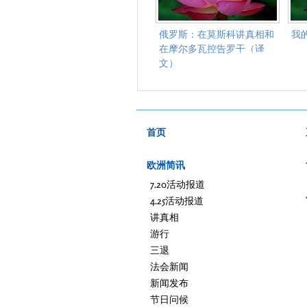
俄罗斯：在莫斯科讲真相和
我
在摩尔多瓦控告罗干（译
文）
首页
欧洲简讯
7.20活动报道
4.25活动报道
讲真相
游行
三退
法会新闻
新闻发布
节日问候