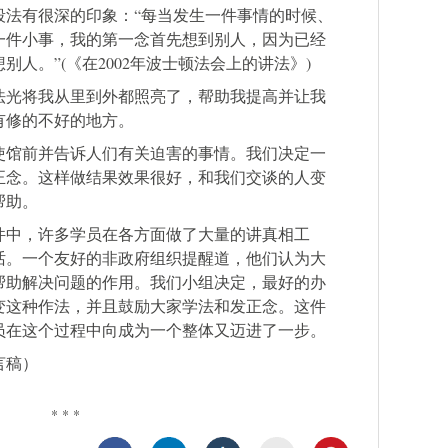
段法有很深的印象：“每当发生一件事情的时候、
一件小事，我的第一念首先想到别人，因为已经
人。”(《在2002年波士顿法会上的讲法》)
法光将我从里到外都照亮了，帮助我提高并让我
有修的不好的地方。
使馆前并告诉人们有关迫害的事情。我们决定一
正念。这样做结果效果很好，和我们交谈的人变
帮助。
件中，许多学员在各方面做了大量的讲真相工
话。一个友好的非政府组织提醒道，他们认为大
帮助解决问题的作用。我们小组决定，最好的办
变这种作法，并且鼓励大家学法和发正念。这件
员在这个过程中向成为一个整体又迈进了一步。
言稿）
* * *