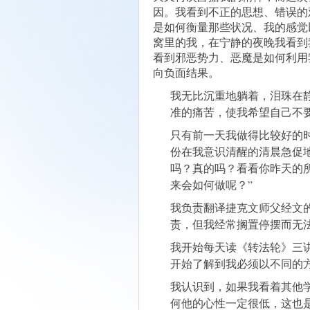
因。我看到不正的思想、错误的
是如何衡量那些状况、我的感觉
窝里的我，在宁静的夜晚我看到
看到邪恶势力、恶魔是如何利用
向负面结果。
我无比沉重地躺着，泪珠在
准的痛苦，使我希望自己不
只有前一天我做得比较好的
份在我意识清醒的清晨急促
吗？真的吗？看看你昨天的
来会如何做呢？”
我负责翻译捷克文师父经文
责，但我经常搁置停摆而无
我开始每天读《转法轮》三
开始了解到我必须以不同的
我认识到，如果我看着其他
何他的心性一定很低，这也