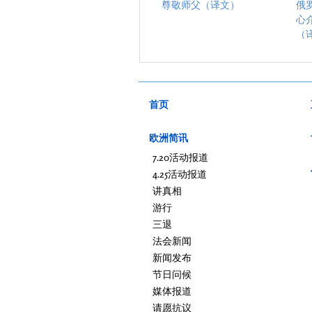
尊敬师父（译文）
俄
心
（
首页
欧洲简讯
7.20活动报道
4.25活动报道
讲真相
游行
三退
法会新闻
新闻发布
节日问候
媒体报道
请愿抗议