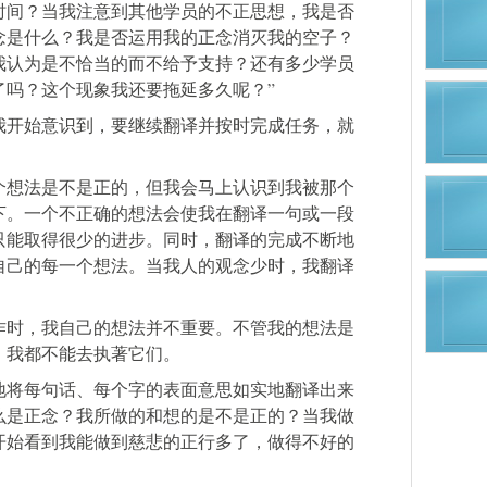
时间？当我注意到其他学员的不正思想，我是否
念是什么？我是否运用我的正念消灭我的空子？
我认为是不恰当的而不给予支持？还有多少学员
了吗？这个现象我还要拖延多久呢？”
我开始意识到，要继续翻译并按时完成任务，就
个想法是不是正的，但我会马上认识到我被那个
下。一个不正确的想法会使我在翻译一句或一段
只能取得很少的进步。同时，翻译的完成不断地
自己的每一个想法。当我人的观念少时，我翻译
作时，我自己的想法并不重要。不管我的想法是
，我都不能去执著它们。
地将每句话、每个字的表面意思如实地翻译出来
么是正念？我所做的和想的是不是正的？当我做
开始看到我能做到慈悲的正行多了，做得不好的