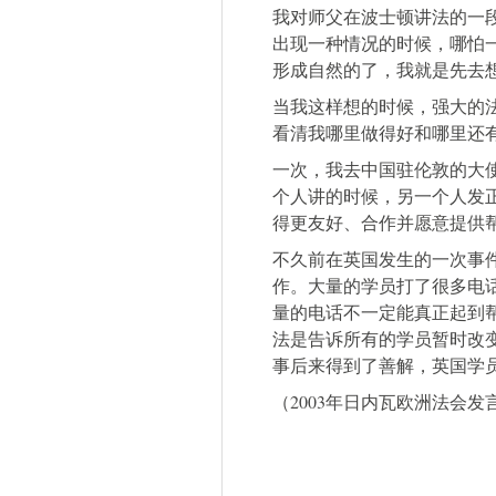
我对师父在波士顿讲法的一
出现一种情况的时候，哪怕
形成自然的了，我就是先去想别
当我这样想的时候，强大的
看清我哪里做得好和哪里还
一次，我去中国驻伦敦的大
个人讲的时候，另一个人发
得更友好、合作并愿意提供
不久前在英国发生的一次事
作。大量的学员打了很多电
量的电话不一定能真正起到
法是告诉所有的学员暂时改
事后来得到了善解，英国学
（2003年日内瓦欧洲法会发