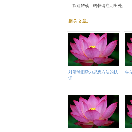
欢迎转载，转载请注明出处。
相关文章:
对清除旧势力思想方法的认
学
识