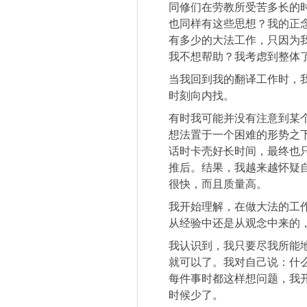
同修们在劳教所受苦多长的
也同样有这些思想？我的正
有多少的大法工作，只因为
我不想帮助？我考虑到整体
当我回到我的翻译工作时，
时刻向内找。
有时我可能并没有注意到某
想法置于一个困难的形势之
话时卡壳好长时间，最终也
推后。结果，我越来越怀疑
很快，而且质量高。
我开始理解，在做大法的工
从经验中还是从观念中来的
我认识到，我只要尽我所能
就可以了。我对自己说：什
每件事时都这样想问题，我
时候少了。