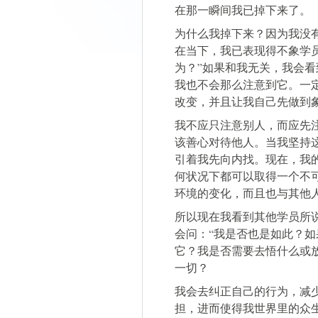
在那一瞬间我已掉下来了。
为什么我掉下来？因为我没
在当下，我已表现得不象学
为？”如果和我无关，我会
我也不会那么注意到它。一
改变，并且让我自己先做到
我不应只注意别人，而应先
该善心对待他人。当我坚持
引着我先向内找。现在，我
何状况下都可以取得一个不
环境的变化，而且也与其他
所以现在我看到其他学员所
会问：“我是否也是如此？
它？我是否需要去悟什么或
一切？
我会去纠正自己的行为，减
担，进而使得我世界里的众