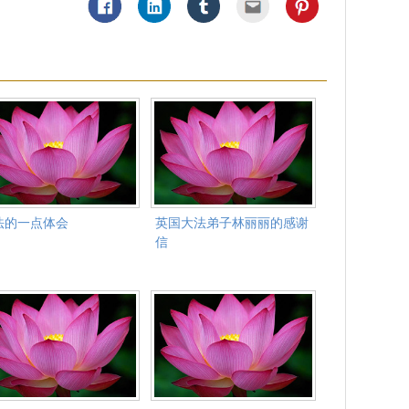
法的一点体会
英国大法弟子林丽丽的感谢
信