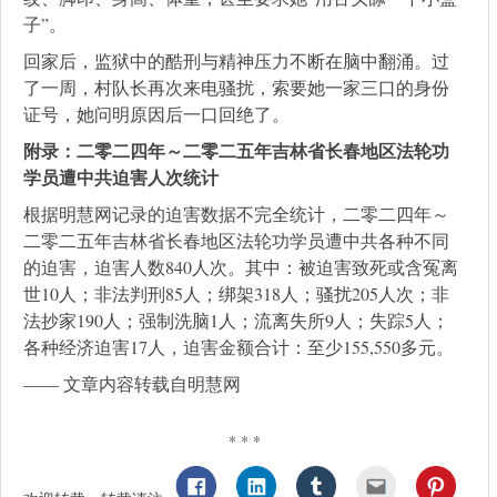
子”。
回家后，监狱中的酷刑与精神压力不断在脑中翻涌。过
了一周，村队长再次来电骚扰，索要她一家三口的身份
证号，她问明原因后一口回绝了。
附录：二零二四年～二零二五年吉林省长春地区法轮功
学员遭中共迫害人次统计
根据明慧网记录的迫害数据不完全统计，二零二四年～
二零二五年吉林省长春地区法轮功学员遭中共各种不同
的迫害，迫害人数840人次。其中：被迫害致死或含冤离
世10人；非法判刑85人；绑架318人；骚扰205人次；非
法抄家190人；强制洗脑1人；流离失所9人；失踪5人；
各种经济迫害17人，迫害金额合计：至少155,550多元。
—— 文章内容转载自明慧网
* * *