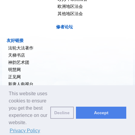
欧洲地区法会
其他地区法会
修者论坛
友好链接
法轮大法著作
天梯书店
神韵艺术团
明慧网
正见网
新唐人电视台
大纪元新闻网
This website uses
希望之声
cookies to ensure
追查国际
you get the best
Decline
Accept
退党网
experience on our
website.
编辑邮箱:
editor@yuanming.net
| © 2001-2026 ClearHarmony.net |
Privacy
Privacy Policy
Policy