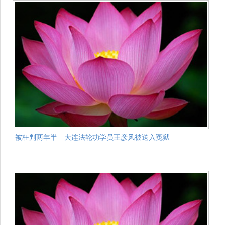
被枉判两年半 大连法轮功学员王彦风被送入冤狱