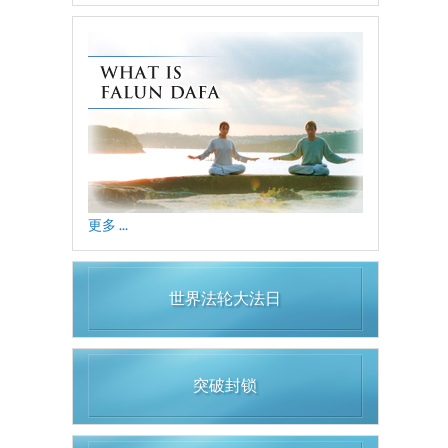
更多 ...
世界法轮大法日
突破封锁