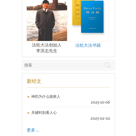
法轮大法创始人
法轮大法书籍
李洪志先生
新经文
神韵为什么能救人
2025-10-06
关键时刻看人心
2025-02-02
更多 ...