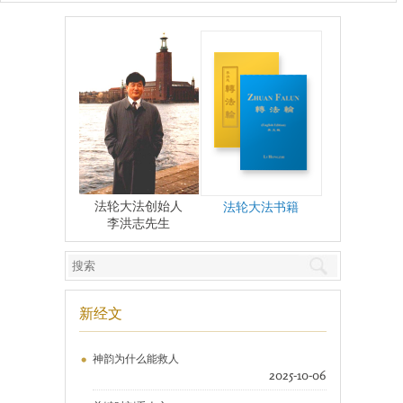
法轮大法创始人
法轮大法书籍
李洪志先生
新经文
神韵为什么能救人
2025-10-06