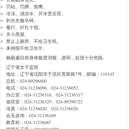
罚站、罚蹲、熬鹰。
冷冻、浇凉水、开水烫后背。
剥光衣服吊铐。
毒打、针扎十指。
关小黑屋。
禁止上厕所、不给卫生纸。
来例假不给卫生巾。
杨丽威目前身体极度消瘦、虚弱，处境十分危险。
辽宁省女子监狱
地址：辽宁省沈阳市于洪区育新路7号，邮编：110145
总机：024-89296600
电话：024-31236096、024-31236052
办公室：024-31236316、024-31236317
值班室：024-31236329、024-89296722
传真：024-31236020、024-31236026
会见咨询：024-31236169
教育科：024-31236087