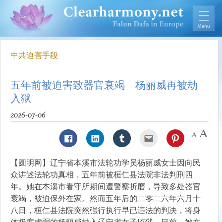
中共迫害手段
五年前被迫害致器官衰竭 杨丽威再被劫
入狱
2026-07-06
【圆明网】辽宁省本溪市法轮功学员杨丽威女士因向民
众讲述法轮功真相，五年前被桓仁县法院非法判刑四
年。她在本溪市看守所期间遭警察折磨，导致多处器官
衰竭，被迫保外在家。然而五年后的二零二六年六月十
八日，桓仁县法院突然强行执行早已违法的判决，将身
体极度虚弱的杨丽威劫入辽宁省女子监狱。目前，她在