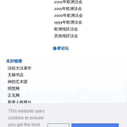
2002年欧洲法会
2001年欧洲法会
2000年欧洲法会
1999年欧洲法会
欧洲地区法会
其他地区法会
修者论坛
友好链接
法轮大法著作
天梯书店
神韵艺术团
明慧网
正见网
新唐人电视台
大纪元新闻网
This website uses
希望之声
cookies to ensure
追查国际
you get the best