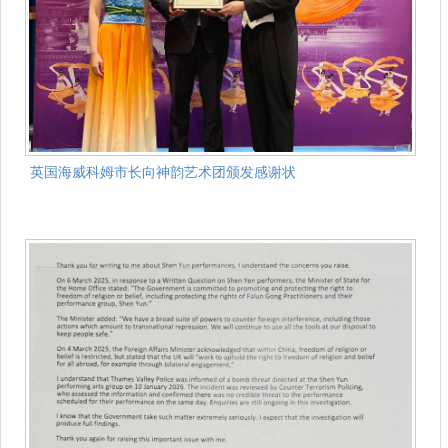
英国海威科姆市长向神韵艺术团颁发感谢状