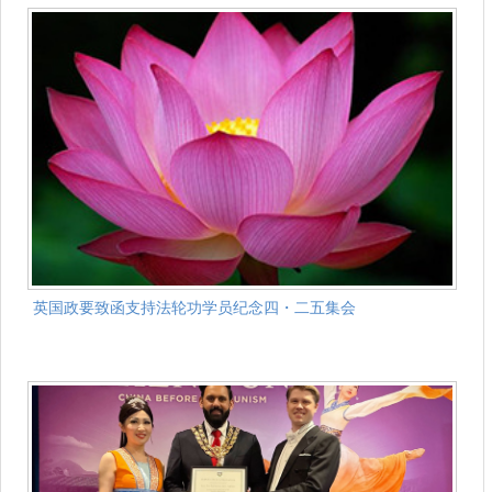
英国政要致函支持法轮功学员纪念四・二五集会