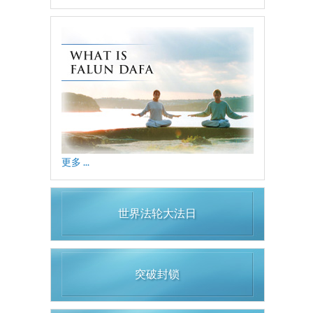
更多 ...
世界法轮大法日
突破封锁