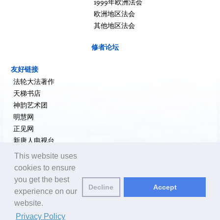
1999年欧洲法会
欧洲地区法会
其他地区法会
修者论坛
友好链接
法轮大法著作
天梯书店
神韵艺术团
明慧网
正见网
新唐人电视台
大纪元新闻网
This website uses
希望之声
cookies to ensure
追查国际
you get the best
退党网
Decline
Accept
experience on our
website.
编辑邮箱:
editor@yuanming.net
| © 2001-2026 ClearHarmony.net |
Privacy
Privacy Policy