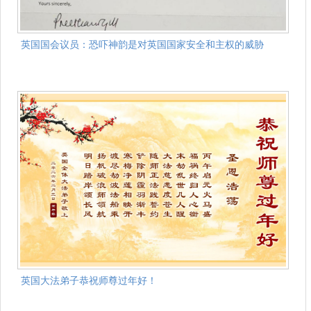
英国国会议员：恐吓神韵是对英国国家安全和主权的威胁
英国大法弟子恭祝师尊过年好！