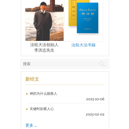
法轮大法创始人
法轮大法书籍
李洪志先生
新经文
神韵为什么能救人
2025-10-06
关键时刻看人心
2025-02-02
更多 ...