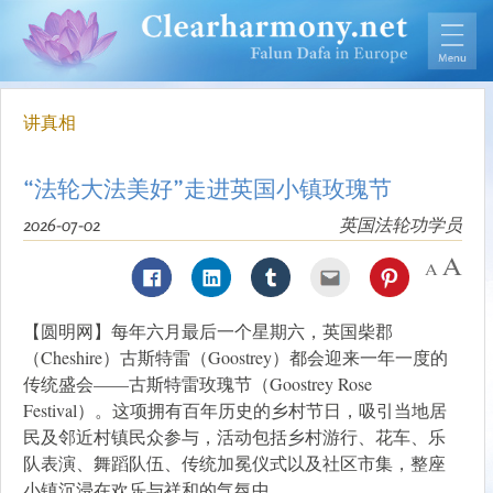
讲真相
“法轮大法美好”走进英国小镇玫瑰节
2026-07-02
英国法轮功学员
【圆明网】每年六月最后一个星期六，英国柴郡
（Cheshire）古斯特雷（Goostrey）都会迎来一年一度的
传统盛会——古斯特雷玫瑰节（Goostrey Rose
Festival）。这项拥有百年历史的乡村节日，吸引当地居
民及邻近村镇民众参与，活动包括乡村游行、花车、乐
队表演、舞蹈队伍、传统加冕仪式以及社区市集，整座
小镇沉浸在欢乐与祥和的气氛中。