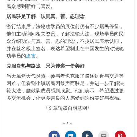
民众感到新鲜与喜爱。
居民驻足了解 认同真、善、忍理念
游行结束后，法轮功学员的展位前仍有不少居民停留，
他们主动询问相关资讯，了解法轮大法。现场学员向民
众介绍功法与真、善、忍的理念，不少居民表示认同，
并在签名板上签名，表达希望制止在中国发生的对法轮
功学员的
迫害
。
克服炎热与路途 只为传递一份美好
当天虽然天气炎热，参与者也克服了路途远近与交通等
困难，但看到小镇居民因鼓声而驻足，并进一步了解法
轮大法，腰鼓队成员感到欣慰。他们表示，希望透过更
多交流机会，让更多善良的人感受到这份美好与祝福。
*文章转载自明慧网*
* * *