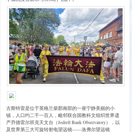
古斯特雷是位于英格兰柴郡南部的一座宁静美丽的小
镇，人口约二千一百人，毗邻联合国教科文组织世界遗
产乔德雷尔班克天文台（Jodrell Bank Observatory），以
及世界第三大可旋转射电望远镜——洛弗尔望远镜