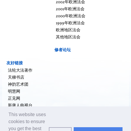
2002年欧洲法会
2001年欧洲法会
2000年欧洲法会
1999年欧洲法会
欧洲地区法会
其他地区法会
修者论坛
友好链接
法轮大法著作
天梯书店
神韵艺术团
明慧网
正见网
新唐人电视台
大纪元新闻网
This website uses
希望之声
cookies to ensure
追查国际
you get the best