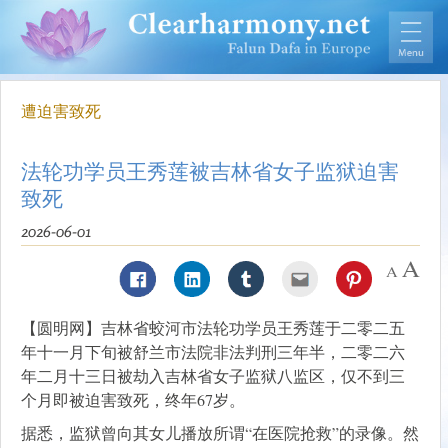
遭迫害致死
法轮功学员王秀莲被吉林省女子监狱迫害
致死
2026-06-01
【圆明网】吉林省蛟河市法轮功学员王秀莲于二零二五
年十一月下旬被舒兰市法院非法判刑三年半，二零二六
年二月十三日被劫入吉林省女子监狱八监区，仅不到三
个月即被迫害致死，终年67岁。
据悉，监狱曾向其女儿播放所谓“在医院抢救”的录像。然