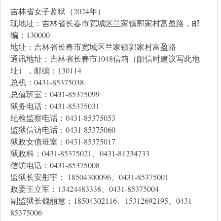
吉林省女子监狱（2024年）
现地址：吉林省长春市宽城区兰家镇郭家村富盈路，邮
编：130000
地址：吉林省长春市宽城区兰家镇郭家村富盈路
通讯地址：吉林省长春市1048信箱（邮信时建议写此地
址），邮编：130114
总机：0431-85375038
总值班室：0431-85375099
狱务电话：0431-85375031
纪检监察电话：0431-85375053
监狱信访电话：0431-85375060
狱政女值班室：0431-85375017
狱政科：0431-85375021、0431-81234733
信访电话：0431-85375008
监狱长安彤宇： 18504300096、0431-85375001
政委王立军：13424483338、0431-85375004
副监狱长魏丽慧：18504302116、15312692195、0431-
85375006