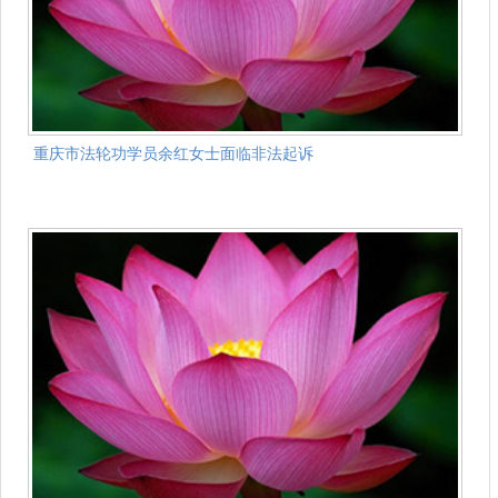
重庆市法轮功学员余红女士面临非法起诉