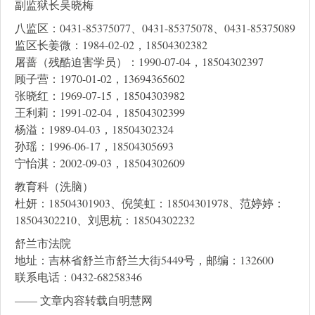
副监狱长吴晓梅
八监区：0431-85375077、0431-85375078、0431-85375089
监区长姜微：1984-02-02，18504302382
屠蔷（残酷迫害学员）：1990-07-04，18504302397
顾子营：1970-01-02，13694365602
张晓红：1969-07-15，18504303982
王利莉：1991-02-04，18504302399
杨溢：1989-04-03，18504302324
孙瑶：1996-06-17，18504305693
宁怡淇：2002-09-03，18504302609
教育科（洗脑）
杜妍：18504301903、倪笑虹：18504301978、范婷婷：
18504302210、刘思杭：18504302232
舒兰市法院
地址：吉林省舒兰市舒兰大街5449号，邮编：132600
联系电话：0432-68258346
—— 文章内容转载自明慧网