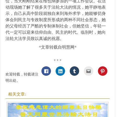
位，当天刚刚结束在维也纳参加的一项工作会议。在活
动现场她了解了很多关于法轮大法的情况，她平静地表
示，自己从高中阶段就独自来到海外求学，她能够切身
体会到民主与专政制度所形成的两种不同社会形态，她
的父母经历了严酷的专制体制社会，但她坚信，年轻一
代一定可以迎来信仰自由、民主的时代。临别时，她向
法轮大法学员致以真诚的祝愿。
*文章转载自明慧网*
* * *
欢迎转载，转载请注
明出处。
相关文章: