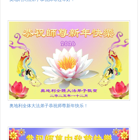
奥地利全体大法弟子恭祝师尊新年快乐！