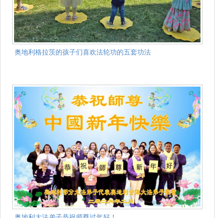
奥地利格拉茨的孩子们喜欢法轮功的五套功法
奥地利大法弟子恭祝师尊过年好！