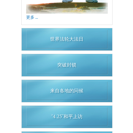
更多 ...
世界法轮大法日
突破封锁
来自各地的问候
“4.25”和平上访