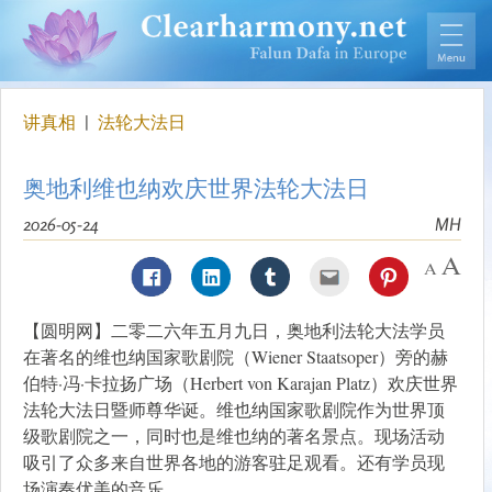
讲真相
|
法轮大法日
奥地利维也纳欢庆世界法轮大法日
2026-05-24
MH
【圆明网】二零二六年五月九日，奥地利法轮大法学员
在著名的维也纳国家歌剧院（Wiener Staatsoper）旁的赫
伯特·冯·卡拉扬广场（Herbert von Karajan Platz）欢庆世界
法轮大法日暨师尊华诞。维也纳国家歌剧院作为世界顶
级歌剧院之一，同时也是维也纳的著名景点。现场活动
吸引了众多来自世界各地的游客驻足观看。还有学员现
场演奏优美的音乐。