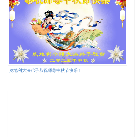
奥地利大法弟子恭祝师尊中秋节快乐！