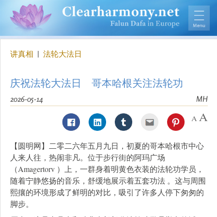
讲真相
|
法轮大法日
庆祝法轮大法日 哥本哈根关注法轮功
2026-05-14
MH
【圆明网】二零二六年五月九日，初夏的哥本哈根市中心
人来人往，热闹非凡。位于步行街的阿玛广场
（Amagertorv ）上，一群身着明黄色衣装的法轮功学员，
随着宁静悠扬的音乐，舒缓地展示着五套功法 。这与周围
熙攘的环境形成了鲜明的对比，吸引了许多人停下匆匆的
脚步。