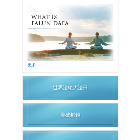
更多 ...
世界法轮大法日
突破封锁