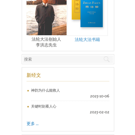
法轮大法创始人
法轮大法书籍
李洪志先生
新经文
神韵为什么能救人
2025-10-06
关键时刻看人心
2025-02-02
更多 ...