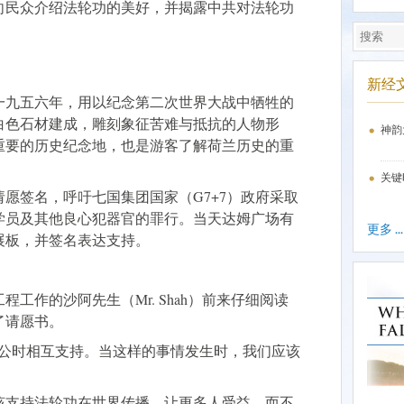
向民众介绍法轮功的美好，并揭露中共对法轮功
新经
一九五六年，用以纪念第二次世界大战中牺牲的
白色石材建成，雕刻象征苦难与抵抗的人物形
神韵
重要的历史纪念地，也是游客了解荷兰历史的重
关键
愿签名，呼吁七国集团国家（G7+7）政府采取
学员及其他良心犯器官的罪行。当天达姆广场有
更多 ...
展板，并签名表达支持。
工作的沙阿先生（Mr. Shah）前来仔细阅读
了请愿书。
不公时相互支持。当这样的事情发生时，我们应该
该支持法轮功在世界传播，让更多人受益，而不