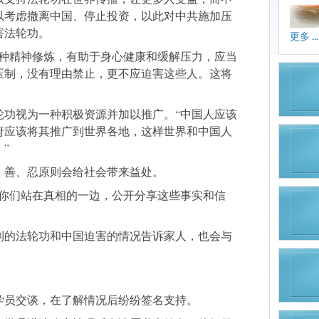
以考虑撤离中国、停止投资，以此对中共施加压
害法轮功。
更多 ...
一种精神修炼，有助于身心健康和缓解压力，应当
压制，没有理由禁止，更不应迫害这些人。这将
轮功视为一种积极资源并加以推广。“中国人应该
府应该将其推广到世界各地，这样世界和中国人
”
、善、忍原则会给社会带来益处。
“你们站在真相的一边，公开分享这些事实和信
到的法轮功和中国迫害的情况告诉家人，也会与
学员交谈，在了解情况后纷纷签名支持。