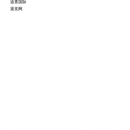
追查国际
退党网