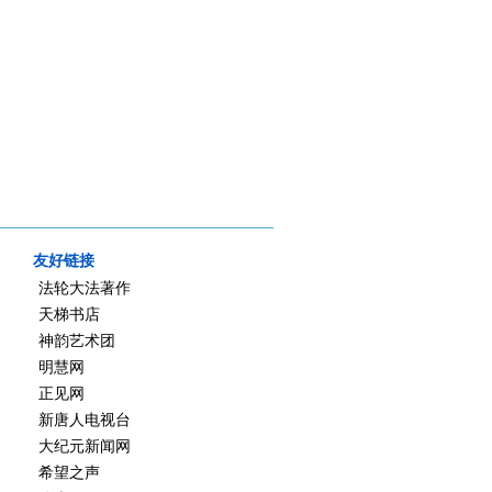
友好链接
法轮大法著作
天梯书店
神韵艺术团
明慧网
正见网
新唐人电视台
大纪元新闻网
希望之声