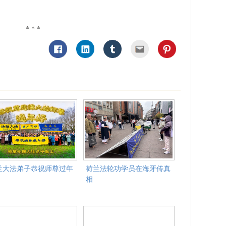
* * *
兰大法弟子恭祝师尊过年
荷兰法轮功学员在海牙传真
！
相