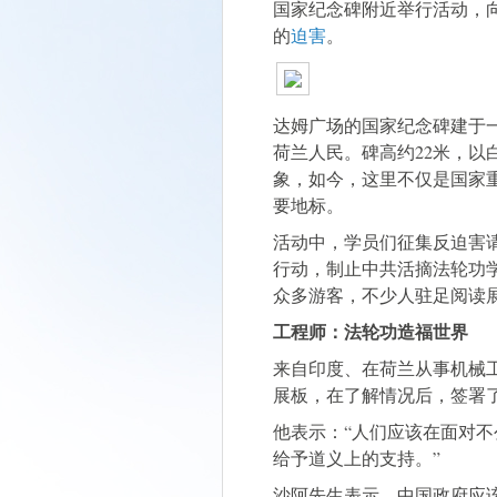
国家纪念碑附近举行活动，
的
迫害
。
达姆广场的国家纪念碑建于
荷兰人民。碑高约22米，以
象，如今，这里不仅是国家
要地标。
活动中，学员们征集反迫害请
行动，制止中共活摘法轮功
众多游客，不少人驻足阅读
工程师：法轮功造福世界
来自印度、在荷兰从事机械工程
展板，在了解情况后，签署
他表示：“人们应该在面对
给予道义上的支持。”
沙阿先生表示，中国政府应