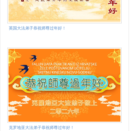
英国大法弟子恭祝师尊过年好！
克罗地亚大法弟子恭祝师尊过年好！