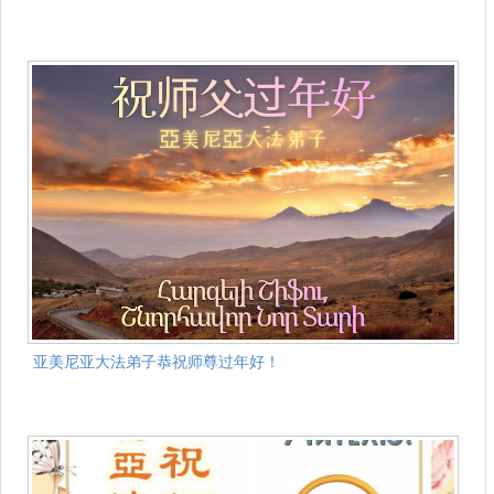
亚美尼亚大法弟子恭祝师尊过年好！