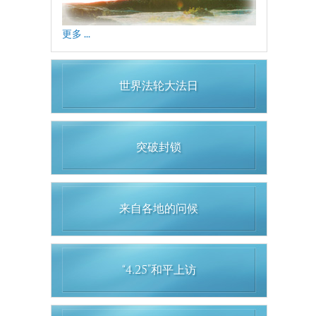
更多 ...
世界法轮大法日
突破封锁
来自各地的问候
“4.25”和平上访