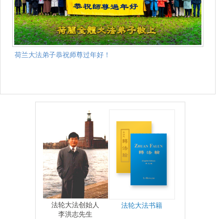
荷兰大法弟子恭祝师尊过年好！
法轮大法创始人
法轮大法书籍
李洪志先生