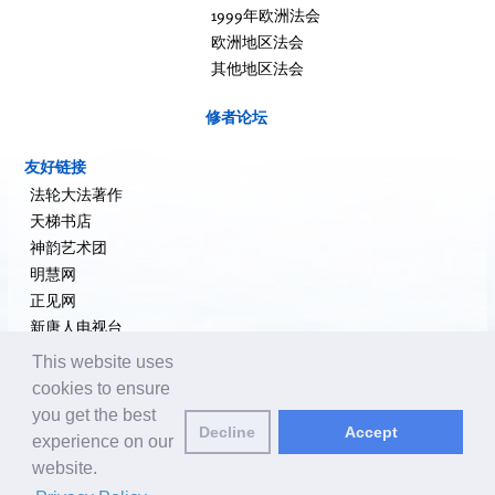
1999年欧洲法会
欧洲地区法会
其他地区法会
修者论坛
友好链接
法轮大法著作
天梯书店
神韵艺术团
明慧网
正见网
新唐人电视台
大纪元新闻网
This website uses
希望之声
cookies to ensure
追查国际
you get the best
Decline
Accept
退党网
experience on our
website.
编辑邮箱:
editor@yuanming.net
| © 2001-2026 ClearHarmony.net |
Privacy