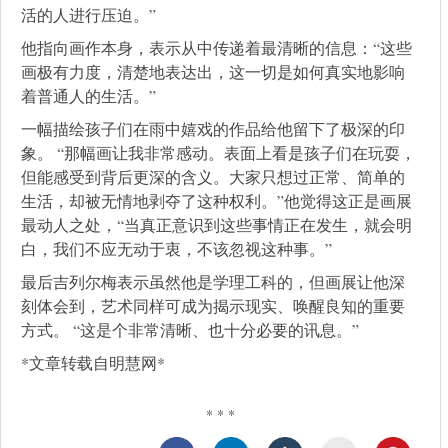
活的人进行压迫。”
他指向画作本身，表示从中传递着最清晰的信息：“这些
画极有力度，清楚地表达出，这一切是如何真实地影响
着普通人的生活。”
一幅描绘孩子们在雨中嬉戏的作品给他留下了极深的印
象。 “那幅画让我非常感动。表面上看是孩子们在玩耍，
但能感受到背后更深的含义。大家只想过正常、简单的
生活，却被无情地剥夺了这种权利。”他觉得这正是画展
最动人之处，“当真正意识到这些事情正在发生，就会明
白，我们不应无动于衷，不该忽视这种事。”
最后吉列尔梅表示虽然他是学理工科的，但画展让他深
刻体会到，艺术同样可成为揭示现实、唤醒良知的重要
方式。 “这是个非常清晰、也十分必要的讯息。”
*文章转载自明慧网*
* * *