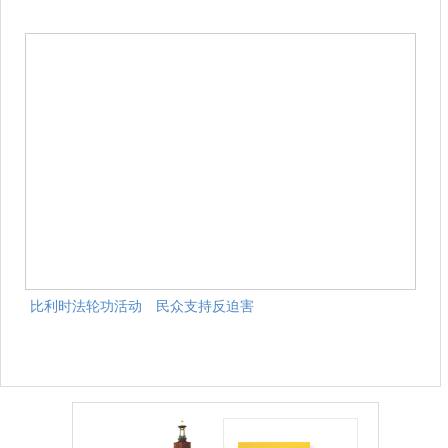
比利时法轮功活动 民众支持反迫害