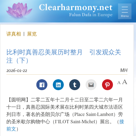
讲真相
|
展览
比利时真善忍美展历时整月 引发观众关
注（下）
2026-01-22
MH
【圆明网】二零二五年十二月十二日至二零二六年一月
十一日，真善忍国际美术展在比利时第四大城市法语区
列日市，著名的圣朗贝尔广场（Place Saint-Lambert）旁
的圣米歇尔购物中心（I’ILOT Saint-Michel）展出。（
接
前文
）