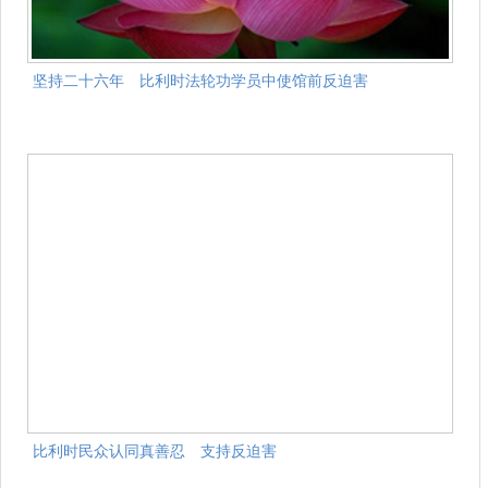
坚持二十六年 比利时法轮功学员中使馆前反迫害
比利时民众认同真善忍 支持反迫害