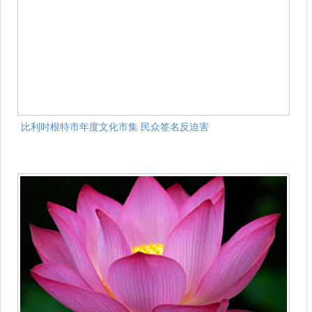
比利时根特市年度文化市集 民众签名反迫害