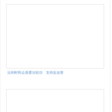
比利时民众喜爱法轮功 支持反迫害