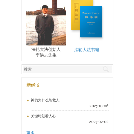
法轮大法创始人
法轮大法书籍
李洪志先生
新经文
神韵为什么能救人
2025-10-06
关键时刻看人心
2025-02-02
更多 ...