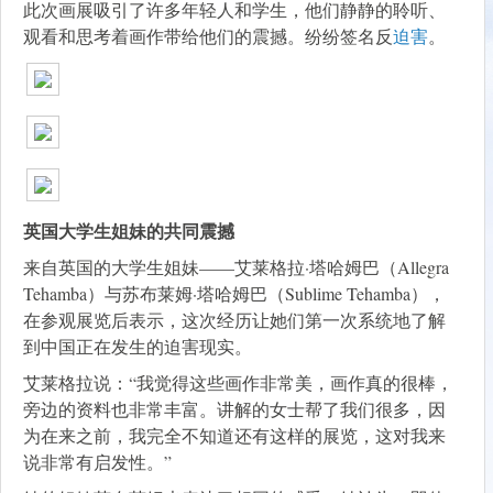
此次画展吸引了许多年轻人和学生，他们静静的聆听、
观看和思考着画作带给他们的震撼。纷纷签名反
迫害
。
英国大学生姐妹的共同震撼
来自英国的大学生姐妹——艾莱格拉·塔哈姆巴（Allegra
Tehamba）与苏布莱姆·塔哈姆巴（Sublime Tehamba），
在参观展览后表示，这次经历让她们第一次系统地了解
到中国正在发生的迫害现实。
艾莱格拉说：“我觉得这些画作非常美，画作真的很棒，
旁边的资料也非常丰富。讲解的女士帮了我们很多，因
为在来之前，我完全不知道还有这样的展览，这对我来
说非常有启发性。”