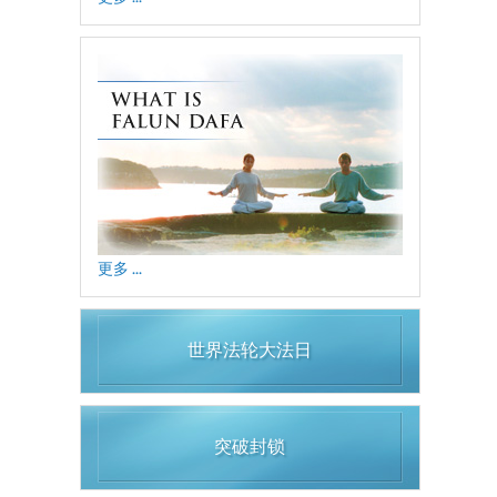
更多 ...
世界法轮大法日
突破封锁