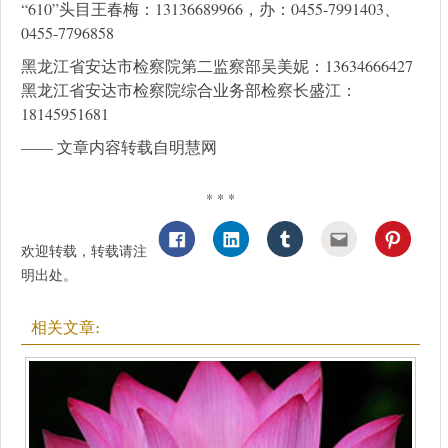
“610”头目王春梅：13136689966，办：0455-7991403、
0455-7796858
黑龙江省安达市检察院第二监察部吴美妮：13634666427
黑龙江省安达市检察院综合业务部检察长盛江：
18145951681
—— 文章内容转载自明慧网
* * *
欢迎转载，转载请注
明出处。
相关文章: