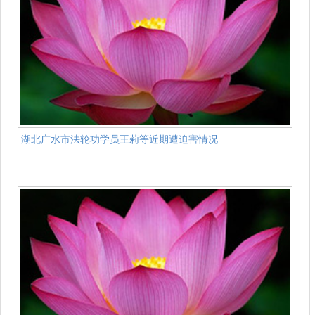
湖北广水市法轮功学员王莉等近期遭迫害情况