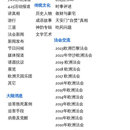
传统文化
4.25活动报道
时事评述
讲真相
历史人物
敛财与豪宅
游行
成语故事
天安门“自焚”真相
三退
神韵专辑
吃药问题
法会新闻
文学艺术
法会交流
新闻发布
节日问候
2023欧洲巴黎法会
媒体报道
2022年华沙欧洲法会
请愿抗议
2019 欧洲法会
展览
2018 欧洲法会
欧洲天国乐团
2017 欧洲法会
其它
2016年欧洲法会
2015年欧洲法会
大陆消息
2014年欧洲法会
迫害致死案例
2013年欧洲法会
迫害手段
2012年欧洲法会
劝善及觉醒
2011年欧洲法会
2010年欧洲法会