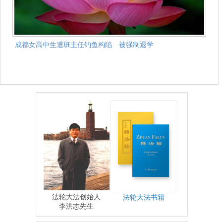
成都女高中生遭班主任钓鱼构陷 被强制退学
法轮大法创始人
法轮大法书籍
李洪志先生