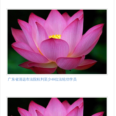
广东省清远市法院枉判至少48位法轮功学员