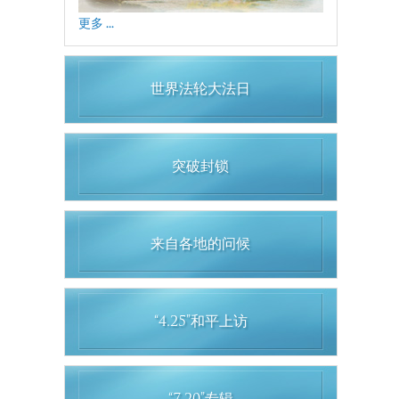
更多 ...
世界法轮大法日
突破封锁
来自各地的问候
“4.25”和平上访