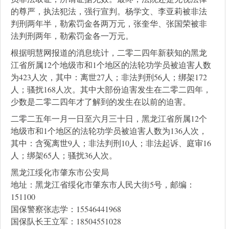
的尊严，执法犯法，强行宣判。杨学文、李亚莉被非法
判刑两年半，勒索罚金各两万元，张奎华、张国荣被非
法判刑两年，勒索罚金各一万元。
根据明慧网报道的消息统计，二零二四年新获知的黑龙
江省所属12个地级市和1个地区的法轮功学员被迫害人数
为423人次，其中：离世27人；非法判刑56人；绑架172
人；骚扰168人次。其中大部份迫害发生在二零二四年，
少数是二零二四年才了解到的发生在以前的迫害。
二零二五年一月一日至六月三十日，黑龙江省所属12个
地级市和1个地区的法轮功学员被迫害人数为136人次，
其中：含冤离世9人；非法判刑10人；非法起诉、庭审16
人；绑架65人；骚扰36人次。
黑龙江绥化市肇东市公安局
地址：黑龙江省绥化市肇东市人民大街5号，邮编：
151100
国保警察张志学：15546441968
国保队长王立军：18504551028