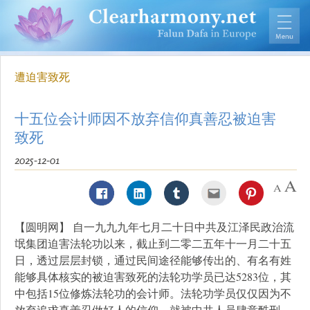
遭迫害致死
十五位会计师因不放弃信仰真善忍被迫害
致死
2025-12-01
【圆明网】 自一九九九年七月二十日中共及江泽民政治流
氓集团迫害法轮功以来，截止到二零二五年十一月二十五
日，透过层层封锁，通过民间途径能够传出的、有名有姓
能够具体核实的被迫害致死的法轮功学员已达5283位，其
中包括15位修炼法轮功的会计师。法轮功学员仅仅因为不
放弃追求真善忍做好人的信仰，就被中共人员肆意酷刑、