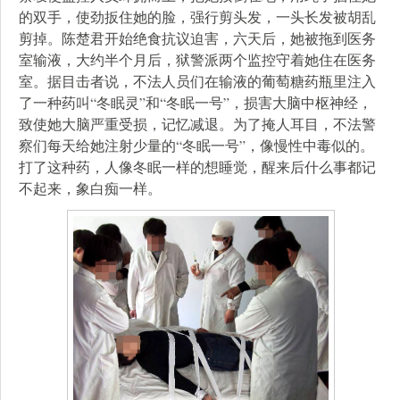
的双手，使劲扳住她的脸，强行剪头发，一头长发被胡乱
剪掉。陈楚君开始绝食抗议迫害，六天后，她被拖到医务
室输液，大约半个月后，狱警派两个监控守着她住在医务
室。据目击者说，不法人员们在输液的葡萄糖药瓶里注入
了一种药叫“冬眠灵”和“冬眠一号”，损害大脑中枢神经，
致使她大脑严重受损，记忆减退。为了掩人耳目，不法警
察们每天给她注射少量的“冬眠一号”，像慢性中毒似的。
打了这种药，人像冬眠一样的想睡觉，醒来后什么事都记
不起来，象白痴一样。