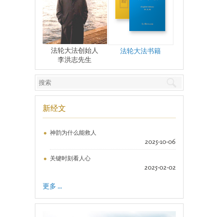
法轮大法创始人
法轮大法书籍
李洪志先生
新经文
神韵为什么能救人
2025-10-06
关键时刻看人心
2025-02-02
更多 ...