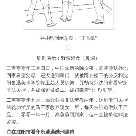
中共酷刑示意图：“开飞机”
酷刑演示：野蛮灌食（鼻饲）
二零零零年二月四日，中国农历的除夕夜，高蓉蓉从外地
回家看望父母，还没进到家门，就被蹲在楼下的公安和沈
阳鲁迅美术学院保卫处人员绑架，并劫持到沈阳市看守所
非法关押，并被强迫做奴工、被罚蹶着“开飞机”等。
二零零零年五月，高蓉蓉被非法劳教两年，送到专门关押
法轮功学员的马三家教养院女二所，每天被强迫做奴工产
品。二零零一年一月，高蓉蓉回到家，但一直被单位非法
监控。
◎在沈阳市看守所遭遇酷刑虐待