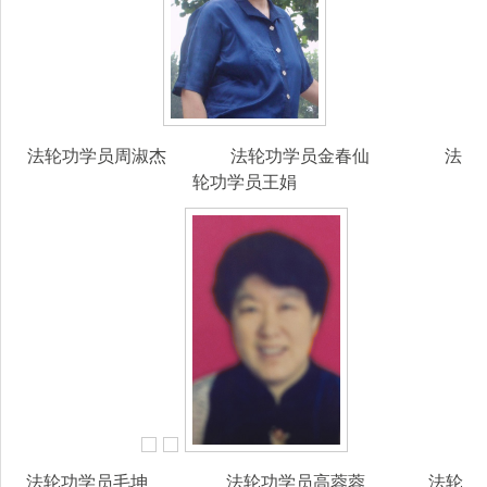
法轮功学员周淑杰 法轮功学员金春仙 法
轮功学员王娟
法轮功学员毛坤 法轮功学员高蓉蓉 法轮