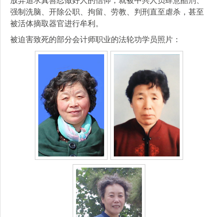
强制洗脑、开除公职、拘留、劳教、判刑直至虐杀，甚至
被活体摘取器官进行牟利。
被迫害致死的部分会计师职业的法轮功学员照片：