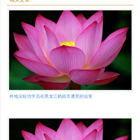
外地法轮功学员在黑龙江鹤岗市遭受的迫害