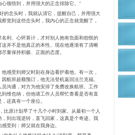
内心领悟到，并用强大的正念排除它。”
不好的念头时，我就认清它，提醒自己，并用强大
我察觉到这些念头时，我内心的正念就觉醒了，
求名利、心怀算计，才对别人抱有负面和怨恨的
可这并不是他真正的本性。现在他逐渐有了清晰
都尽量保持积极、正面的态度。
，他感受到师父时刻在身边看护着他。有一次，
，因航班超额预订，他无法登机返回法兰克福。
人员沟通，对方为他安排了免费改换航班。工作
飞到维也纳，但他请工作人员帮忙查看是否有直
是，还真有一个座位。
福，比原计划早了十几个小时到家。从最初一个人
助，到出现逆转，直飞回家，这真是个奇迹。我
的感受到：师父就在我身边。