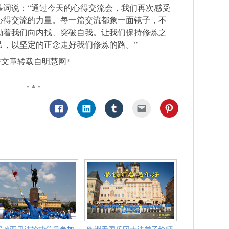
幕词说：“通过今天的心得交流会，我们再次感受
心得交流的力量。每一篇交流都象一面镜子，不
励着我们向内找、突破自我。让我们保持修炼之
己，以坚定的正念走好我们修炼的路。”
*文章转载自明慧网*
* * *