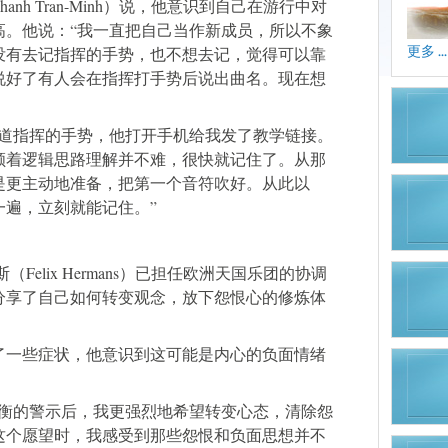
nh Tran-Minh）说，他意识到自己在游行中对
高。他说：“我一直把自己当作新成员，所以不象
更多 ...
没有去记指挥的手势，也不想去记，觉得可以靠
说好了有人会在指挥打手势后说出曲名。现在想
知道指挥的手势，他打开手机给我发了教学链接。
顺着逻辑思路理解并不难，很快就记住了。从那
是更主动地准备，把第一个音符吹好。从此以
一遍，立刻就能记住。”
Felix Hermans）已担任欧洲天国乐团的协调
分享了自己如何转变观念，放下怨恨心的修炼体
了一些症状，他意识到这可能是内心的负面情绪
失衡的警示后，我更强烈地希望转变心态，清除怨
这个愿望时，我感受到那些怨恨和负面思想并不