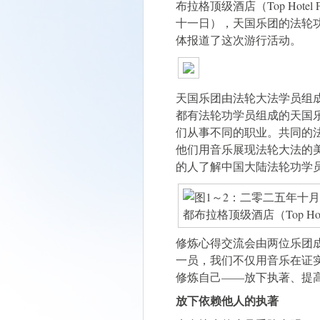
布拉格顶级酒店（Top Hot
十一日），天国乐团的法轮
体报道了这次游行活动。
天国乐团由法轮大法学员组
都有法轮功学员组成的天国
们从事不同的职业。共同的
他们用音乐展现法轮大法的
的人了解中国大陆法轮功学
修炼心得交流会由两位乐团
一员，我们不仅用音乐在证
修炼自己——放下执著、提
放下依赖他人的执著