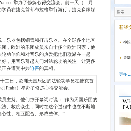
el Praha）举办了修炼心得交流会。前一天（十月
功学员在捷克首都布拉格举行游行，捷克多家媒
新经
成，乐器包括铜管和打击乐器。在全球多个地区
神韵
乐团，欧洲的乐团成员来自十多个欧洲国家，他
法轮功信仰和对音乐的热爱把他们凝聚在一起，
关键
美好，用音乐引起人们对法轮功的关注，让更多
员正在遭受中共
迫害
的真相。
更多 ...
成员主持。他们致开幕词时说：“作为天国乐团的
实法、救度众生，同时在这个过程中也在不断地
高心性、相互配合、形成整体。”