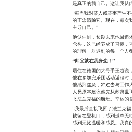
是真正的我自己。这让我从
“每当我对某人或某事产生
的正念清除它。现在，每次
主导自己。”
他认识到，长期以来他因追
念头，这已经养成了习惯，
的理解，对遇到的每一个人
“师父就在我身边！”
居住在德国的大号手王越说
他在参加完乐团活动返程时
他感到焦急，冲过去与工作
人员原本建议他先从苏黎世
飞法兰克福的航班。幸运的
“我最后直接飞回了法兰克
被留在登机口，感到孤单无
感到无比温暖和感恩。我真