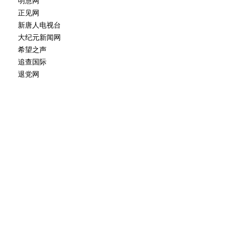
明慧网
正见网
新唐人电视台
大纪元新闻网
希望之声
追查国际
退党网