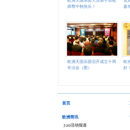
欧洲天国乐团大法弟子恭祝
克
师尊中秋快乐！
嘉
欧洲天国乐团召开成立十周
欧
年法会（图）
好
首页
欧洲简讯
7.20活动报道