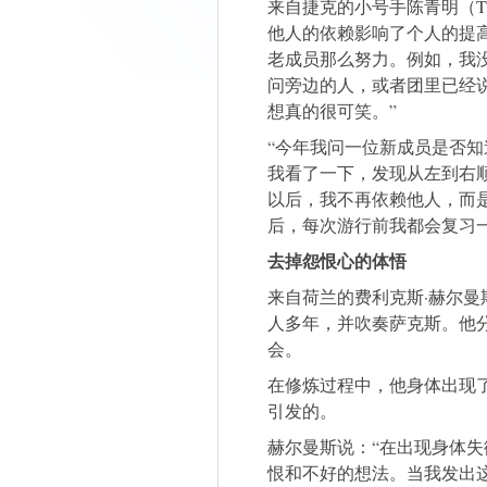
来自捷克的小号手陈青明（Tha
他人的依赖影响了个人的提
老成员那么努力。例如，我
问旁边的人，或者团里已经
想真的很可笑。”
“今年我问一位新成员是否
我看了一下，发现从左到右
以后，我不再依赖他人，而
后，每次游行前我都会复习
去掉怨恨心的体悟
来自荷兰的费利克斯·赫尔曼斯（
人多年，并吹奏萨克斯。他
会。
在修炼过程中，他身体出现
引发的。
赫尔曼斯说：“在出现身体
恨和不好的想法。当我发出