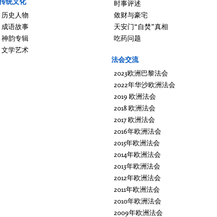
传统文化
时事评述
历史人物
敛财与豪宅
成语故事
天安门“自焚”真相
神韵专辑
吃药问题
文学艺术
法会交流
2023欧洲巴黎法会
2022年华沙欧洲法会
2019 欧洲法会
2018 欧洲法会
2017 欧洲法会
2016年欧洲法会
2015年欧洲法会
2014年欧洲法会
2013年欧洲法会
2012年欧洲法会
2011年欧洲法会
2010年欧洲法会
2009年欧洲法会