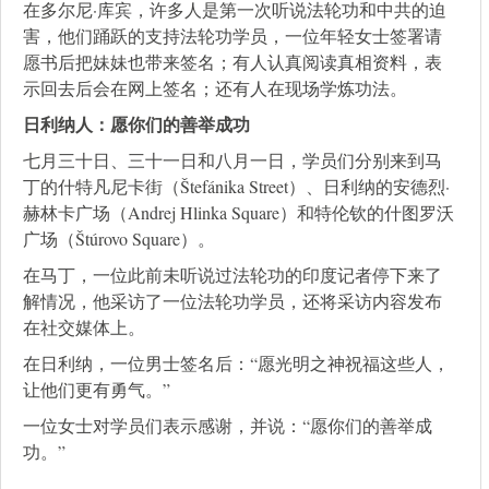
在多尔尼·库宾，许多人是第一次听说法轮功和中共的迫
害，他们踊跃的支持法轮功学员，一位年轻女士签署请
愿书后把妹妹也带来签名；有人认真阅读真相资料，表
示回去后会在网上签名；还有人在现场学炼功法。
日利纳人：愿你们的善举成功
七月三十日、三十一日和八月一日，学员们分别来到马
丁的什特凡尼卡街（Štefánika Street）、日利纳的安德烈·
赫林卡广场（Andrej Hlinka Square）和特伦钦的什图罗沃
广场（Štúrovo Square）。
在马丁，一位此前未听说过法轮功的印度记者停下来了
解情况，他采访了一位法轮功学员，还将采访内容发布
在社交媒体上。
在日利纳，一位男士签名后：“愿光明之神祝福这些人，
让他们更有勇气。”
一位女士对学员们表示感谢，并说：“愿你们的善举成
功。”