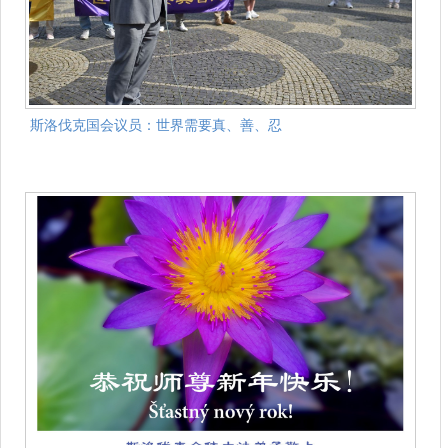
斯洛伐克国会议员：世界需要真、善、忍