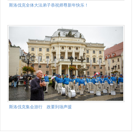
斯洛伐克全体大法弟子恭祝师尊新年快乐！
斯洛伐克集会游行 政要到场声援