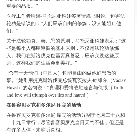
重要的品质。”
医疗工作者哈娜·马托尼亚科娃签署请愿书时说，迫害法
轮功是错误的：“人们应该自由的修炼，没人能阻止他
们。”
关于法轮功真、善、忍的原则，马托尼亚科娃表示：“这
些是每个人都应遵循的基本原则，不仅是法轮功修炼
人。我们在斯洛伐克也需要真善忍，应该实践这些原
则，这样我们的生活会更美好。”
“总有一天他们（中国人）也能自由的做他们想做的
事。”她引用捷克斯洛伐克总统瓦茨拉夫·哈维尔（Václav
Havel）的名句说：“真理和爱将战胜谎言与仇恨（Truth
and love will triumph over lies and hatred.）。”
在鲁容贝罗克和多尔尼·库宾的活动
在鲁容贝罗克和多尔尼·库宾的活动分别于七月二十八和
二十九日举行，尽管鲁容贝罗克当日天气不佳，但还是
有许多人停下来静听真相。