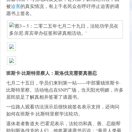
被
迫害
的真实情况，有上千名民众在呼吁停止迫害的请
愿书上签名。
班斯卡·比斯特里察人：斯洛伐克需要真善忍
七月二十五日，学员们来到第一站——中部重镇班斯卡·
比斯特里察。活动地点在SNP广场，当天阳光明媚，许多
居民驻足了解真相并签署了请愿书。
一位路人观看功法演示后很快就签名表示支持，还询问
如何在班斯卡·比斯特里察学法轮功。
退休老者鲁道夫·巴霍尼表示，法轮功和真、善、忍能帮
助到斯洛伐克的人们，他签署请愿书后说：“善是人类最