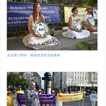
反迫害25周年 斯洛伐克学员传真相