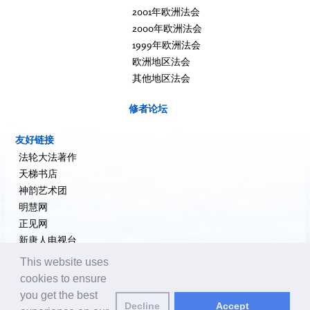
2001年欧洲法会
2000年欧洲法会
1999年欧洲法会
欧洲地区法会
其他地区法会
修者论坛
友好链接
法轮大法著作
天梯书店
神韵艺术团
明慧网
正见网
新唐人电视台
大纪元新闻网
This website uses
希望之声
cookies to ensure
追查国际
you get the best
Decline
Accept
退党网