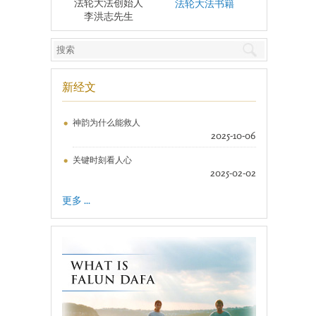
法轮大法创始人
法轮大法书籍
李洪志先生
新经文
神韵为什么能救人
2025-10-06
关键时刻看人心
2025-02-02
更多 ...