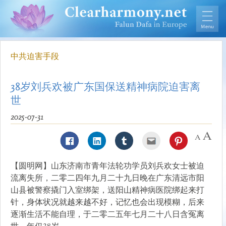
中共迫害手段
38岁刘兵欢被广东国保送精神病院迫害离
世
2025-07-31
【圆明网】山东济南市青年法轮功学员刘兵欢女士被迫
流离失所，二零二四年九月二十九日晚在广东清远市阳
山县被警察撬门入室绑架，送阳山精神病医院绑起来打
针，身体状况就越来越不好，记忆也会出现模糊，后来
逐渐生活不能自理，于二零二五年七月二十八日含冤离
世，年仅38岁。