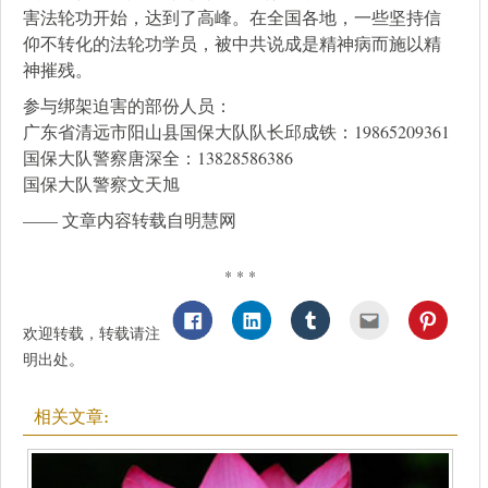
害法轮功开始，达到了高峰。在全国各地，一些坚持信
仰不转化的法轮功学员，被中共说成是精神病而施以精
神摧残。
参与绑架迫害的部份人员：
广东省清远市阳山县国保大队队长邱成铁：19865209361
国保大队警察唐深全：13828586386
国保大队警察文天旭
—— 文章内容转载自明慧网
* * *
欢迎转载，转载请注
明出处。
相关文章: