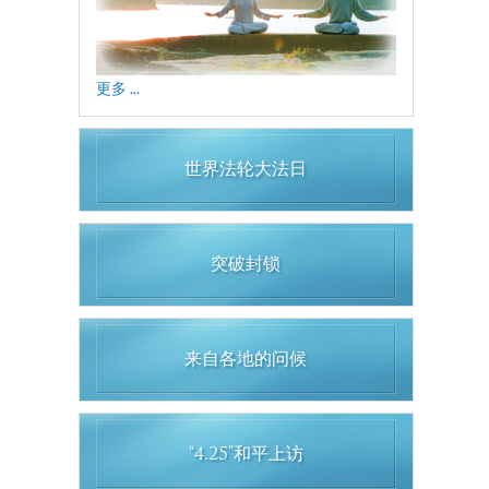
更多 ...
世界法轮大法日
突破封锁
来自各地的问候
“4.25”和平上访