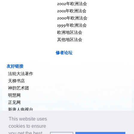
2002年欧洲法会
2001年欧洲法会
2000年欧洲法会
1999年欧洲法会
欧洲地区法会
其他地区法会
修者论坛
友好链接
法轮大法著作
天梯书店
神韵艺术团
明慧网
正见网
新唐人电视台
大纪元新闻网
This website uses
希望之声
cookies to ensure
追查国际
you get the best