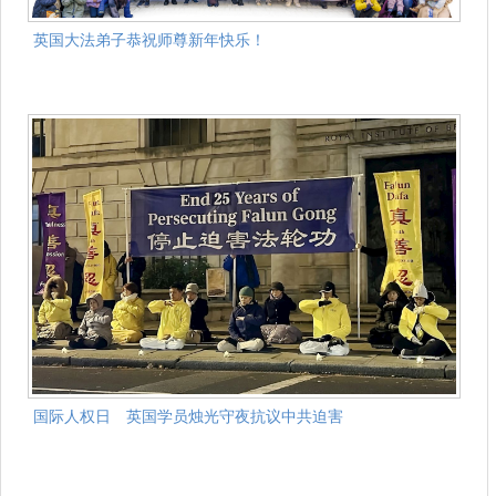
英国大法弟子恭祝师尊新年快乐！
国际人权日 英国学员烛光守夜抗议中共迫害