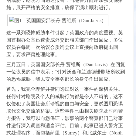
施，展开严格的安全排查，确保了演出顺利进行。
这一系列恐怖威胁事件引起了英国政府的高度重视。英
国首相办公室迅速责成外交部相关部门作出回应，多位
议员在每周一次的议会质询会议上直接向政府提出回
应，要求严肃处理此事。
三月五日，英国国安部长丹·贾维斯（Dan Jarvis）在回复
一位议员的信中表示：“针对沃金和兰迪德诺剧场所收到
的恐怖威胁，我以安全事务部长的身份作出回应。
首先，我完全理解并赞同选民对这一事件的深切关注。
任何针对剧院及个人的威胁行为都是令人不齿的，这不
仅侵犯了英国社会所珍视的自由与安全，更试图用恐惧
取代文化交流的桥梁。这些事件已由相关剧院及时向警
方报告，我可以向您保证，涉事的两个警察部门已对事
件进行深入调查和适当评估。目前，此事已进入警方正
式处理程序，而包括萨里（Surrey）和北威尔士（North