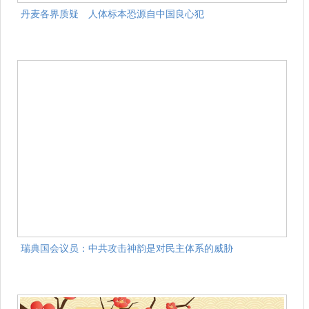
丹麦各界质疑 人体标本恐源自中国良心犯
瑞典国会议员：中共攻击神韵是对民主体系的威胁