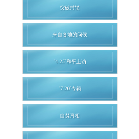
突破封锁
来自各地的问候
“4.25”和平上访
“7.20”专辑
自焚真相