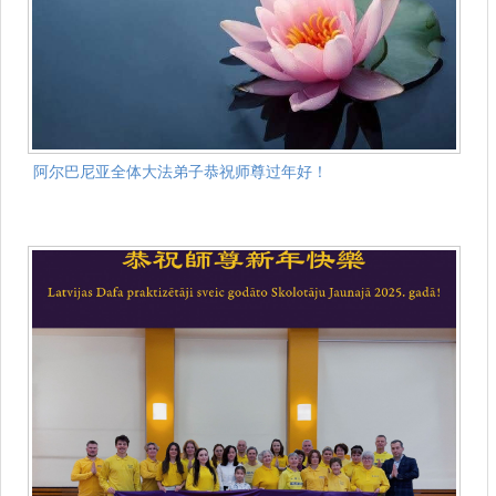
阿尔巴尼亚全体大法弟子恭祝师尊过年好！