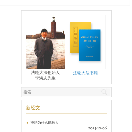
法轮大法创始人
法轮大法书籍
李洪志先生
新经文
神韵为什么能救人
2025-10-06