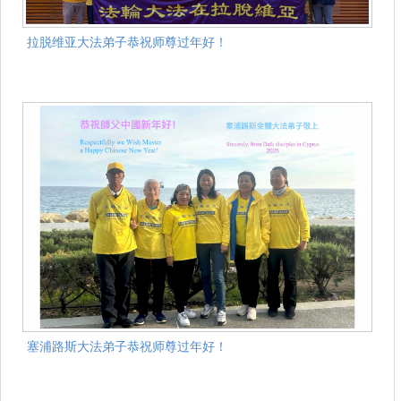
拉脱维亚大法弟子恭祝师尊过年好！
塞浦路斯大法弟子恭祝师尊过年好！