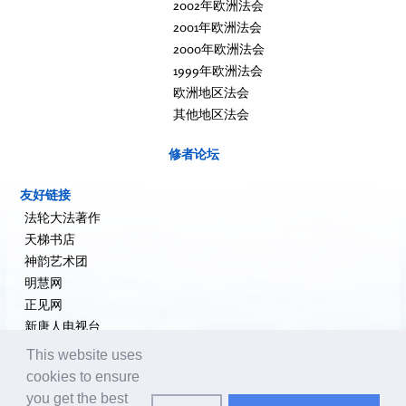
2002年欧洲法会
2001年欧洲法会
2000年欧洲法会
1999年欧洲法会
欧洲地区法会
其他地区法会
修者论坛
友好链接
法轮大法著作
天梯书店
神韵艺术团
明慧网
正见网
新唐人电视台
大纪元新闻网
This website uses
希望之声
cookies to ensure
追查国际
you get the best