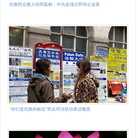
伦敦民众唐人街明真相：中共必须立即停止迫害
“你们是伦敦的标志”民众对法轮功表达敬意