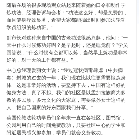
随后在场的很多现场观众站起来随着她的口令和动作学
炼功法。经理告诉与会者：“功法这么好，却是免费的，
而且健身疗效显著，希望大家都能抽出时间参加法轮功
学员组织的炼功班。”
副市长对这种来自中国的古老功法很感兴趣，他问：“一
天中什么时候炼功好啊？是早起时，还是睡觉前？”学员
回答说，“什么时候有空都可以炼，当然早上炼功是非常
好的，对一天的工作都有益。”
中心总经理爱丽女士说：“经过冠状病毒肆虐（中共病
毒）封城的过去的一年，我们现在比以往更需要锻炼身
体，这是非常好的活动，要坚持下去，中国有这样好的
健身方法，真了不起。我们的社区是以孟加拉族裔为多
数的多民族，多元文化的大家庭，需要像孙女士这样的
人，把自己国家的好东西跟我们分享。”
英国伦敦法轮功学员们多年来一直在各社区，图书馆，
公园利用自己的时间免费教功，只要社区中心的学生和
附近居民感兴趣参加，学员们就会义务教功。