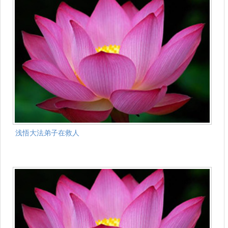
浅悟大法弟子在救人