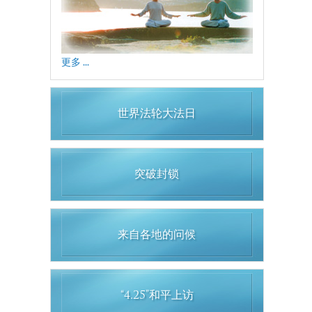
更多 ...
世界法轮大法日
突破封锁
来自各地的问候
“4.25”和平上访