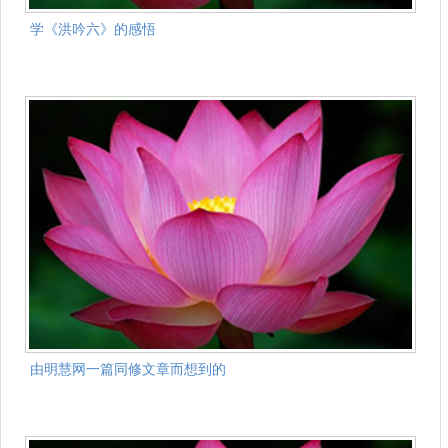
学《洪吟六》的感悟
由明慧网一篇同修文章而想到的