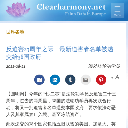
世界各地
反迫害23周年之际 最新迫害者名单被递
交给38国政府
2022-08-21
海外法轮功学员
【圆明网】今年的“七·二零”是法轮功学员反迫害二十三
周年，过去的两周里，38国的法轮功学员再次联合行
动，将又一批迫害者名单递交本国政府，要求依法对恶
人及其家属禁止入境、甚至冻结资产。
此次递交的38个国家包括五眼联盟的美国、加拿大、英