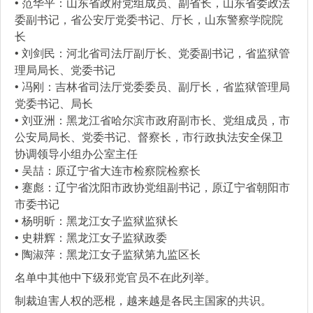
• 范华平：山东省政府党组成员、副省长，山东省委政法
委副书记，省公安厅党委书记、厅长，山东警察学院院
长
• 刘剑民：河北省司法厅副厅长、党委副书记，省监狱管
理局局长、党委书记
• 冯刚：吉林省司法厅党委委员、副厅长，省监狱管理局
党委书记、局长
• 刘亚洲：黑龙江省哈尔滨市政府副市长、党组成员，市
公安局局长、党委书记、督察长，市行政执法安全保卫
协调领导小组办公室主任
• 吴喆：原辽宁省大连市检察院检察长
• 蹇彪：辽宁省沈阳市政协党组副书记，原辽宁省朝阳市
市委书记
• 杨明昕：黑龙江女子监狱监狱长
• 史耕辉：黑龙江女子监狱政委
• 陶淑萍：黑龙江女子监狱第九监区长
名单中其他中下级邪党官员不在此列举。
制裁迫害人权的恶棍，越来越是各民主国家的共识。