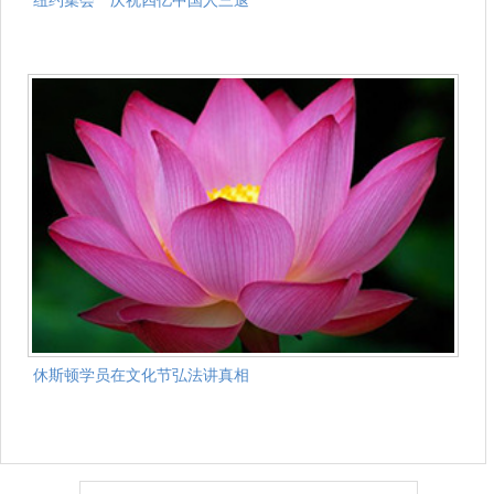
休斯顿学员在文化节弘法讲真相