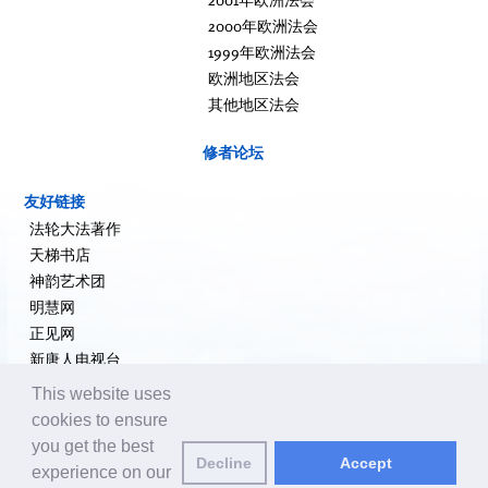
2000年欧洲法会
1999年欧洲法会
欧洲地区法会
其他地区法会
修者论坛
友好链接
法轮大法著作
天梯书店
神韵艺术团
明慧网
正见网
新唐人电视台
大纪元新闻网
This website uses
希望之声
cookies to ensure
追查国际
you get the best
Decline
Accept
退党网
experience on our