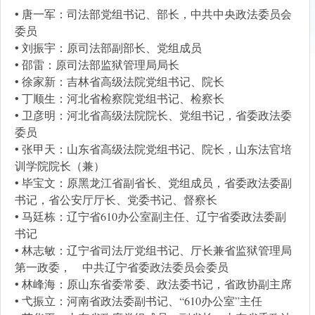
• 唐一军：司法部党组书记、部长，中共中央政法委员会
委员
• 刘振宇：原司法部副部长、党组成员
• 邵雷：原司法部监狱管理局局长
• 徐家新：吉林省高级法院党组书记、院长
• 丁顺生：河北省检察院党组书记、检察长
• 卫彦明：河北省高级法院院长、党组书记，省委政法委
委员
• 张甲天：山东省高级法院党组书记、院长，山东法官培
训学院院长（兼）
• 毕宝文：原黑龙江省副省长、党组成员，省委政法委副
书记，省公安厅厅长、党委书记、督察长
• 马廷栋：辽宁省610办公室副主任、辽宁省委政法委副
书记
• 林志敏：辽宁省司法厅党组书记、厅长兼省监狱管理局
第一政委， 中共辽宁省委政法委员会委员
• 林峰海：原山东省委常委、政法委书记，省政协副主席
• 弋振立：河南省政法委副书记、“610办公室”主任