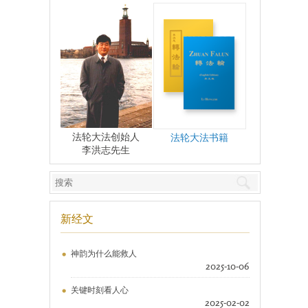
法轮大法创始人
法轮大法书籍
李洪志先生
新经文
神韵为什么能救人
2025-10-06
关键时刻看人心
2025-02-02