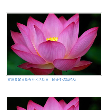
宾州参议员举办社区活动日 民众学炼法轮功