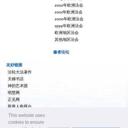
2002年欧洲法会
2001年欧洲法会
2000年欧洲法会
1999年欧洲法会
欧洲地区法会
其他地区法会
修者论坛
友好链接
法轮大法著作
天梯书店
神韵艺术团
明慧网
正见网
新唐人电视台
大纪元新闻网
This website uses
希望之声
cookies to ensure
追查国际