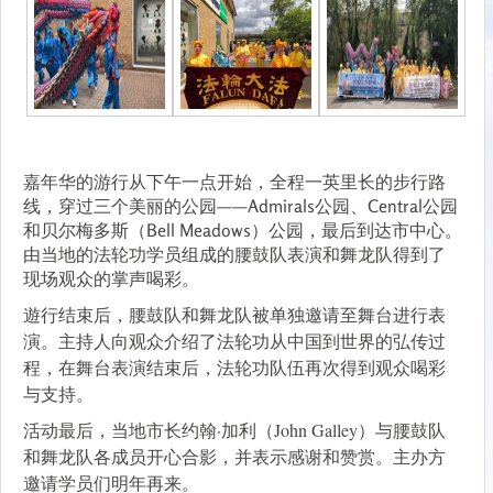
嘉年华的游行从下午一点开始，全程一英里长的步行路
线，穿过三个美丽的公园——Admirals公园、Central公园
和贝尔梅多斯（Bell Meadows）公园，最后到达市中心。
由当地的法轮功学员组成的腰鼓队表演和舞龙队得到了
现场观众的掌声喝彩。
遊行结束后，腰鼓队和舞龙队被单独邀请至舞台进行表
演。主持人向观众介绍了法轮功从中国到世界的弘传过
程，在舞台表演结束后，法轮功队伍再次得到观众喝彩
与支持。
活动最后，当地市长约翰·加利（John Galley）与腰鼓队
和舞龙队各成员开心合影，并表示感谢和赞赏。主办方
邀请学员们明年再来。