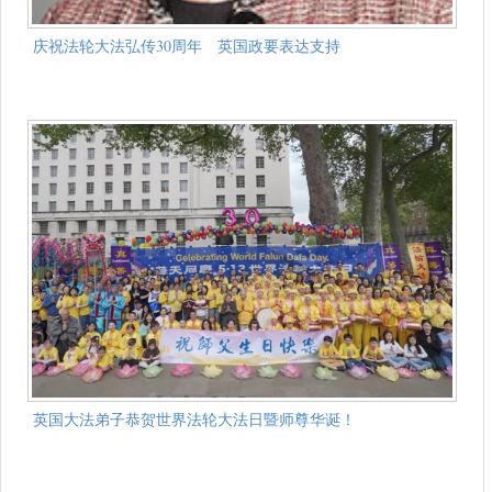
庆祝法轮大法弘传30周年 英国政要表达支持
英国大法弟子恭贺世界法轮大法日暨师尊华诞！