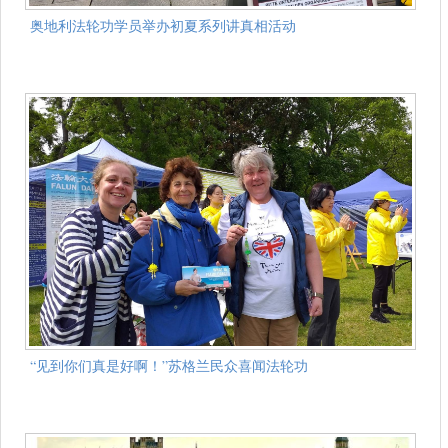
奥地利法轮功学员举办初夏系列讲真相活动
“见到你们真是好啊！”苏格兰民众喜闻法轮功