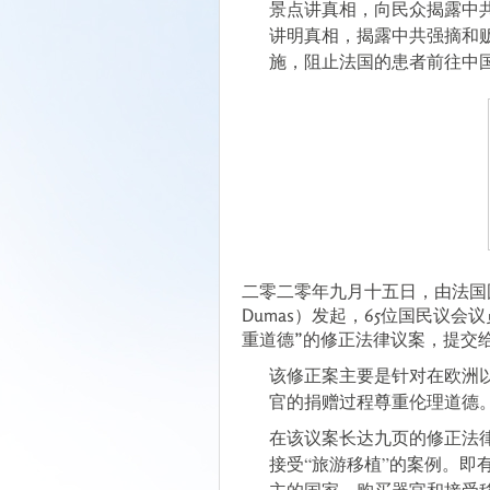
景点讲真相，向民众揭露中
讲明真相，揭露中共强摘和
施，阻止法国的患者前往中
二零二零年九月十五日，由法国国会
Dumas）发起，65位国民议会
重道德”的修正法律议案，提交
该修正案主要是针对在欧洲
官的捐赠过程尊重伦理道德
在该议案长达九页的修正法律
接受“旅游移植”的案例。即
主的国家，购买器官和接受