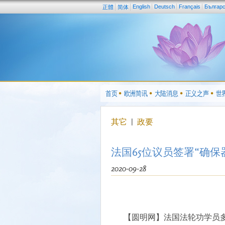
English
Deutsch
Français
Българ
正體
简体
首页
欧洲简讯
大陆消息
正义之声
世
其它
|
政要
法国65位议员签署“确
2020-09-28
【圆明网】法国法轮功学员