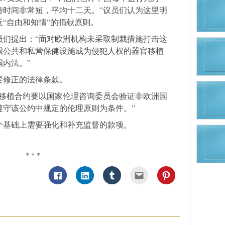
待时间非常短，平均十二天。”议员们认为这里明
“自由和知情”的捐献原则。
员们提出：“面对欧洲机构未采取制裁措施打击这
国公共和私营保健设施成为侵犯人权的器官移植
内法。”
要修正的法律条款。
“移植合约要以国家伦理咨询委员会验证非欧洲国
遵守该公约中规定的伦理原则为条件。”
个基础上需要强化和补充监督的款项。
* * *