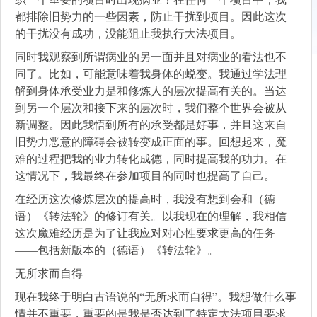
都排除旧势力的一些因素，防止干扰到项目。因此这次
的干扰没有成功，没能阻止我执行大法项目。
同时我观察到所谓病业的另一面并且对病业的看法也不
同了。比如，可能意味着我身体的蜕变。我通过学法理
解到身体承受业力是和修炼人的层次提高有关的。当达
到另一个层次和接下来的层次时，我们整个世界会被从
新调整。因此我悟到所有的承受都是好事，并且这来自
旧势力恶意的障碍会被转变成正面的事。回想起来，魔
难的过程把我的业力转化成德，同时提高我的功力。在
这情况下，我最终在参加项目的同时也提高了自己。
在经历这次修炼层次的提高时，我没有想到会和（德
语）《转法轮》的修订有关。以我现在的理解，我相信
这次魔难经历是为了让我应对对心性要求更高的任务
——包括新版本的（德语）《转法轮》。
无所求而自得
现在我终于明白古语说的“无所求而自得”。我想做什么事
情并不重要，重要的是我是否达到了特定大法项目要求