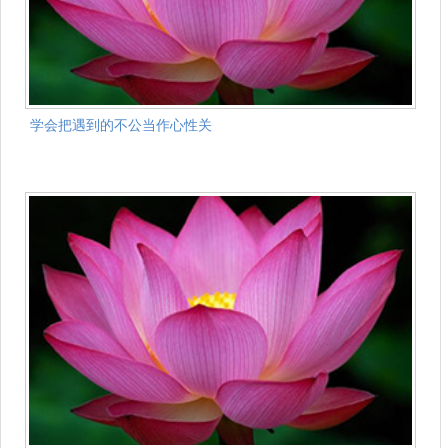
学会把遇到的不公当作心性关