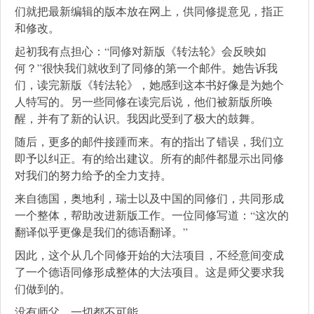
们就把最新编辑的版本放在网上，供同修提意见，指正
和修改。
起初我有点担心：“同修对新版《转法轮》会反映如
何？”很快我们就收到了同修的第一个邮件。她告诉我
们，读完新版《转法轮》，她感到这本书好像是为她个
人特写的。另一些同修在读完后说，他们被新版所唤
醒，并有了新的认识。我因此受到了极大的鼓舞。
随后，更多的邮件接踵而来。有的指出了错误，我们立
即予以纠正。有的给出建议。所有的邮件都显示出同修
对我们的努力给予的全力支持。
来自德国，奥地利，瑞士以及中国的同修们，共同形成
一个整体，帮助改进新版工作。一位同修写道：“这次的
翻译似乎更像是我们的德语翻译。”
因此，这个从几个同修开始的大法项目，不经意间变成
了一个德语同修形成整体的大法项目。这是师父要求我
们做到的。
没有师父，一切都不可能