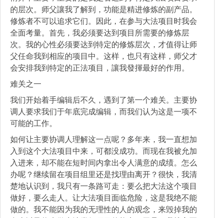
的层次。师父讓我了解到，功能是精进修炼的副产品。
修炼者不可以追求它们。因此，在参与大法项目时我会
全面考量。首先，我必须要达到项目所需要的修炼层
次。我的心性必须要达到特定的修炼层次，才值得让师
父任命我到相应的项目中。这样，也只有这样，师父才
会安排我到特定的正法项目，讓我發揮最好的作用。
难关之一
我们开始着手编辑后不久，遇到了第一个难关。主要协
调人要求我们于年底完成编辑，而我们认为这是一项不
可能的工作。
如何让主要协调人理解这一点呢？多年来，我一直想加
入到这个大法项目中来，可都没成功。而现在我被允加
入进来，却不能在短时间内拿出令人满意的成绩。怎么
办呢？继续留在项目组里还是找理由离开？很快，我清
楚地认识到，我只有一条路可走：要么把大法这个项目
做好，要么走人。让大法项目面临危险，这是我绝不能
做的。我不能因为我的无理性的人的观念，来毁掉我的