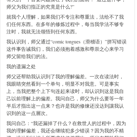
师父为我们指正的究竟是什么?”
就我个人理解，如果我们不专注和尊重法，法给不了我
们任何东西。在多年的修炼过程中，每当我学法不够专
注时，我就无法领悟到任何东西。
我认识到，师父通过“comic tongues（滑稽语）”拼写错误
这件事告诫我们，我们必须抱着感激和尊崇之心来学习
师父留给我们的法。
我的遗漏之处
师父还帮助我认识到了我的理解偏差。一次在读法时，
我眼睛突然看到一个单句，明显不对我意。可是事实
上，当我把整个上下句连起来读时，却认识到这是我自
己以前理解上的偏差。我问自己，师父为什么要等一年
半后才指出这一点来？也许是我的修煉还没达到讓我认
识到的这一点層次。
我问自己：“我还漏掉了什么？在救世人的过程中，因为
我的理解偏差，我还会继续犯多少错误？因为我的不精