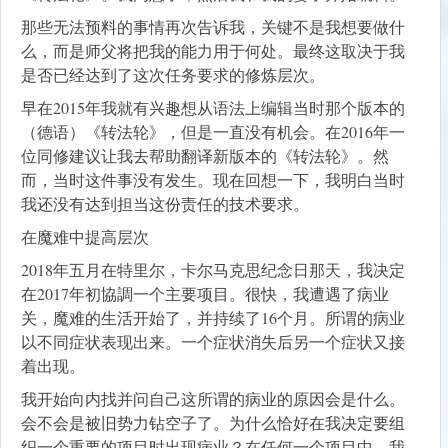
那些无法预料的事情再次告诉我，关键不是我想要做什
么，而是师父将把我的能力用于何处。最终这取决于我
是否已经达到了这次任务要求的修炼层次。
早在2015年我就有兴趣想从语法上编辑当时那个版本的
（德语）《转法轮》，但是一直没有机会。在2016年一
位同修建议让我去帮助翻译新版本的《转法轮》。然
而，当时这件事没有发生。现在回想一下，我明白当时
我还没有达到担当这份责任的技术要求。
在魔难中提高层次
2018年五月在特里尔，卡尔马克思纪念日那天，我决定
在2017年初協調一个主要项目。很快，我遭遇了病业
关，魔难的生活开始了，并持续了16个月。所谓的病业
以不同症状表现出来。一个症状消失后另一个症状又接
着出现。
我开始向内找并问自己这所谓的病业的原因会是什么。
会不会是被旧势力钻空子了。为什么恰好在我决定要组
织一个重要的项目时出现病业？在任何一个项目中，我