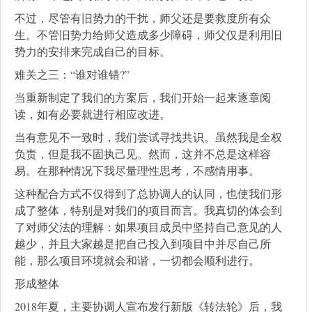
不过，尽管有旧势力的干扰，师父还是要救度所有众
生。不管旧势力给师父造成多少障碍，师父仅是利用旧
势力的安排来完成自己的目标。
难关之三：“谁对谁错?”
当重新制定了我们的方案后，我们开始一起来逐章阅
读，如有必要就进行相应改进。
当有意见不一致时，我们尝试寻找共识。虽然我是全权
负责，但是我不固执己见。然而，这并不总是这样容
易。在那种情况下我尽量理性思考，不感情用事。
这种配合方式不仅得到了总协调人的认同，也使我们形
成了整体，特别是对我们的项目而言。我真切的体会到
了对师父法的理解：如果项目成员中坚持自己意见的人
越少，并且大家越是把自己投入到项目中并尽自己所
能，那么项目环境就会和谐，一切都会顺利进行。
形成整体
2018年夏，主要协调人宣布发行新版《转法轮》后，我