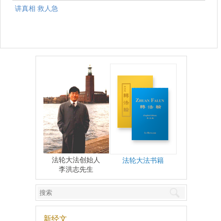
讲真相 救人急
法轮大法创始人
法轮大法书籍
李洪志先生
新经文