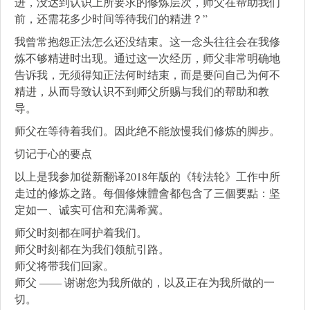
进，没达到认识上所要求的修炼层次，师父在帮助我们
前，还需花多少时间等待我们的精进？”
我曾常抱怨正法怎么还没结束。这一念头往往会在我修
炼不够精进时出现。通过这一次经历，师父非常明确地
告诉我，无须得知正法何时结束，而是要问自己为何不
精进，从而导致认识不到师父所赐与我们的帮助和教
导。
师父在等待着我们。因此绝不能放慢我们修炼的脚步。
切记于心的要点
以上是我参加從新翻译2018年版的《转法轮》工作中所
走过的修炼之路。每個修煉體會都包含了三個要點：坚
定如一、诚实可信和充满希冀。
师父时刻都在呵护着我们。
师父时刻都在为我们领航引路。
师父将带我们回家。
师父 —— 谢谢您为我所做的，以及正在为我所做的一
切。