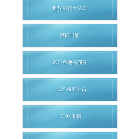
世界法轮大法日
突破封锁
来自各地的问候
“4.25”和平上访
“7.20”专辑