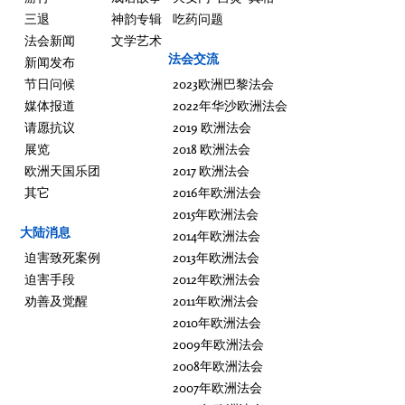
三退
神韵专辑
吃药问题
法会新闻
文学艺术
法会交流
新闻发布
节日问候
2023欧洲巴黎法会
媒体报道
2022年华沙欧洲法会
请愿抗议
2019 欧洲法会
展览
2018 欧洲法会
欧洲天国乐团
2017 欧洲法会
其它
2016年欧洲法会
2015年欧洲法会
大陆消息
2014年欧洲法会
迫害致死案例
2013年欧洲法会
迫害手段
2012年欧洲法会
劝善及觉醒
2011年欧洲法会
2010年欧洲法会
2009年欧洲法会
2008年欧洲法会
2007年欧洲法会