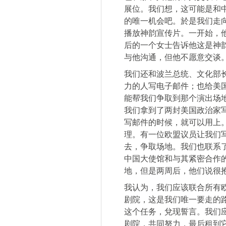
展位。我们想，这可能是和
的唯一机会吧。於是我们走
播放神韵宣传片。一开始，
后的一个女士告诉他这是神
与他沟通，但他不愿意交谈
我们还和波兰总统、文化部
力的人写电子邮件；也给美
能帮我们争取到那个演出场地
我们拿到了两封美国政治家写
写邮件的时候，就可以用上
理。有一位欧盟议员让我们
去，争取场地。我们也联系
中国大使馆和与其紧密合作
地，但是两周后，他们说很
我认为，我们应该联合所有
剧院，这是我们唯一要走的
这个任务，兌现誓言。我们
剧院，共同努力，最后租到