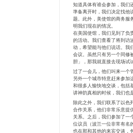
知道具体有谁会参加，我们
準备离开时，我们决定找他
题。此外，美使馆的商务服
明我们现在的情况。
在美国使馆，我们见到了负
的活动。我们查看了将到访
动，希望能与他们说话。我们
会议。虽然只有另一个同修
胆」，那我就直接去现场试
过了一会儿，他们叫来一个
另外一个城市特意赶来参加
和很多人愉快地交谈，包括
讲神韵真相的时候，我们也
除此之外，我们联系了以色
合作关系，他们非常乐意提
关系。之后，我们参加了一
位议员（波兰一位非常有名
也在那和其他的来宾交谈，