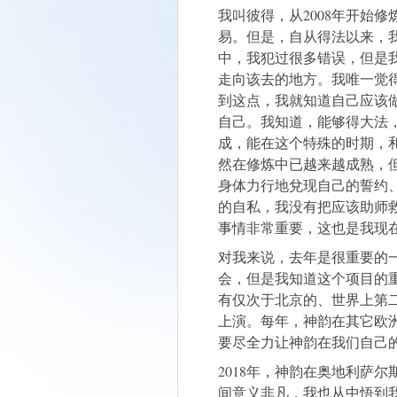
我叫彼得，从2008年开始
易。但是，自从得法以来，
中，我犯过很多错误，但是
走向该去的地方。我唯一觉
到这点，我就知道自己应该
自己。我知道，能够得大法
成，能在这个特殊的时期，
然在修炼中已越来越成熟，
身体力行地兌现自己的誓约
的自私，我没有把应该助师
事情非常重要，这也是我现
对我来说，去年是很重要的
会，但是我知道这个项目的
有仅次于北京的、世界上第
上演。每年，神韵在其它欧
要尽全力让神韵在我们自己
2018年，神韵在奥地利萨
间意义非凡，我也从中悟到