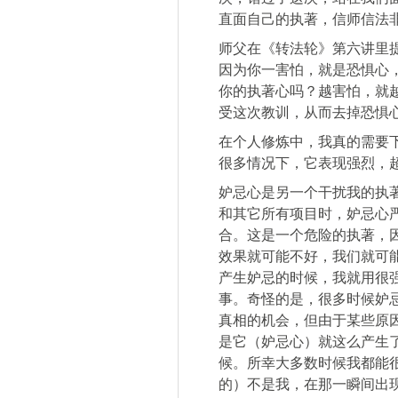
直面自己的执著，信师信法
师父在《转法轮》第六讲里
因为你一害怕，就是恐惧心
你的执著心吗？越害怕，就
受这次教训，从而去掉恐惧
在个人修炼中，我真的需要
很多情况下，它表现强烈，
妒忌心是另一个干扰我的执
和其它所有项目时，妒忌心
合。这是一个危险的执著，
效果就可能不好，我们就可
产生妒忌的时候，我就用很
事。奇怪的是，很多时候妒
真相的机会，但由于某些原
是它（妒忌心）就这么产生
候。所幸大多数时候我都能
的）不是我，在那一瞬间出