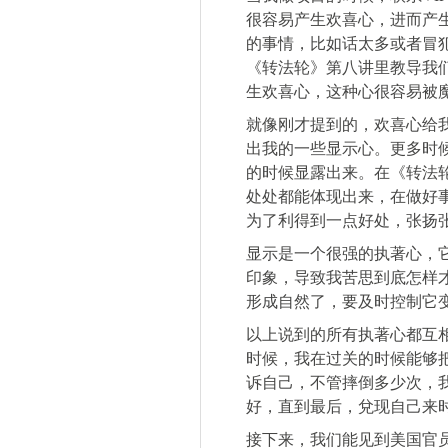
很容易产生欢喜心，进而产
的事情，比如话太多或者冒
《转法轮》第八讲里教导我
生欢喜心，这种心很容易被
就像刚才提到的，欢喜心给
出我的一些显示心。更多时
的时候显露出来。在《转法
处处都能体现出来，在做好
为了利得到一点好处，张扬
显示是一个很强的执著心，
印象，导致我苦思到底怎样
形成自然了，要及时控制它
以上说到的所有执著心都互
时候，我在过关的时候能够
诉自己，不管摔倒多少次，
好，直到最后，兌现自己来
接下来，我们能见到美国官