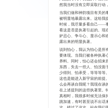
然我当时没有立即采取行动
当我们做和神韵项目有关的
被明显地暴露出来。这给我
时候，我尽量多看自己——
看这是否是执著引起的。现
妒忌心、争斗心、显示心和
露出来的明显执著。
说到怕心，我认为怕心是所
要体现。当我们被各种执著
养料。同时，怕心还会招来
东西，失去一些人、怕没面
少得到、怕承受，等等等等
这也是能进入新宇宙的前提
么会再谈自我呢？我现在谈
在上述提到的这些执著里。特
真相时，我很多时候无法保
跳加速，有时甚至说不出话
次，错过了这次，站在我们